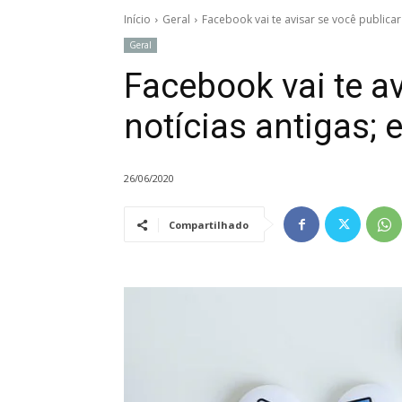
Início
Geral
Facebook vai te avisar se você publicar
Geral
Facebook vai te av
notícias antigas; 
26/06/2020
Compartilhado