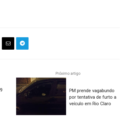
Próximo artigo
19
PM prende vagabundo
por tentativa de furto a
veículo em Rio Claro