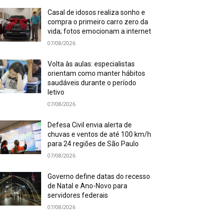
Casal de idosos realiza sonho e
compra o primeiro carro zero da
vida; fotos emocionam a internet
07/08/2026
Volta às aulas: especialistas
orientam como manter hábitos
saudáveis durante o período
letivo
07/08/2026
Defesa Civil envia alerta de
chuvas e ventos de até 100 km/h
para 24 regiões de São Paulo
07/08/2026
Governo define datas do recesso
de Natal e Ano-Novo para
servidores federais
07/08/2026