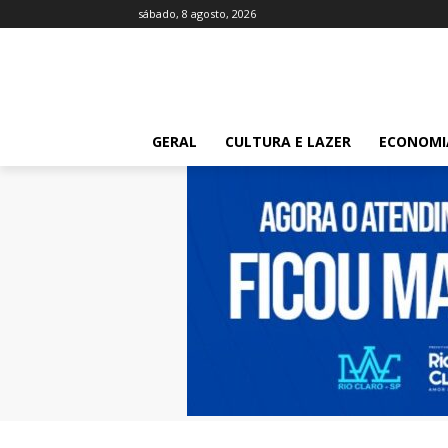
sábado, 8 agosto, 2026
GERAL
CULTURA E LAZER
ECONOMI