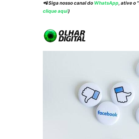
📲 Siga nosso canal do
WhatsApp
, ative o
clique aqui
)