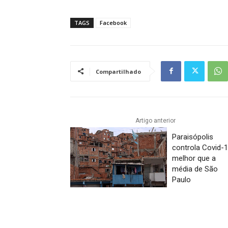
TAGS
Facebook
Compartilhado
Artigo anterior
Paraisópolis
controla Covid-
melhor que a
média de São
Paulo