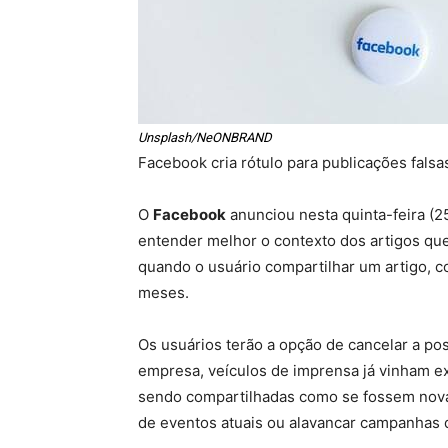
Unsplash/NeONBRAND
Facebook cria rótulo para publicações falsa
O
Facebook
anunciou nesta quinta-feira (2
entender melhor o contexto dos artigos q
quando o usuário compartilhar um artigo, co
meses.
Os usuários terão a opção de cancelar a p
empresa, veículos de imprensa já vinham e
sendo compartilhadas como se fossem novas
de eventos atuais ou alavancar campanhas