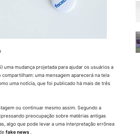
s
5) uma mudança projetada para ajudar os usuários a
ue compartilham: uma mensagem aparecerá na tela
mo uma notícia, que foi publicado há mais de três
ostagem ou continuar mesmo assim. Segundo a
xpressando preocupação sobre matérias antigas
, algo que pode levar a uma interpretação errônea
 de
fake news
.