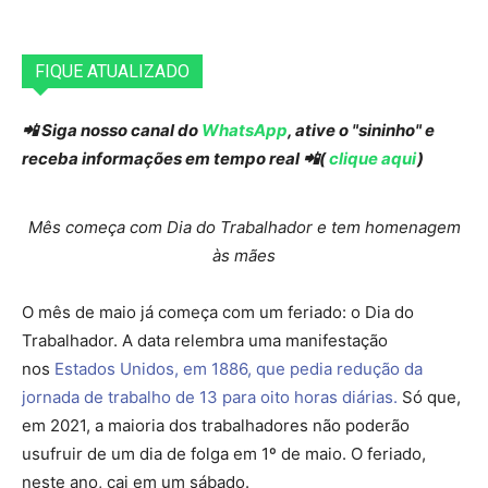
FIQUE ATUALIZADO
📲 Siga nosso canal do
WhatsApp
, ative o "sininho" e
receba informações em tempo real 📲(
clique aqui
)
Mês começa com Dia do Trabalhador e tem homenagem
às mães
O mês de maio já começa com um feriado: o Dia do
Trabalhador. A data relembra uma manifestação
nos
Estados Unidos, em 1886, que pedia redução da
jornada de trabalho de 13 para oito horas diárias.
Só que,
em 2021, a maioria dos trabalhadores não poderão
usufruir de um dia de folga em 1º de maio. O feriado,
neste ano, cai em um sábado.