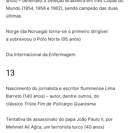
anos) – defendeu a Seleção Brasileira em três Copas do
Mundo (1954, 1958 e 1962), sendo campeão das duas
últimas
Norge (da Noruega) torna-se o primeiro dirigível
a sobrevoou o Pólo Norte (95 anos)
Dia Internacional da Enfermagem
13
Nascimento do jornalista e escritor fluminense Lima
Barreto (140 anos) – autor, dentre outros, do
clássico
Triste Fim de Policarpo Quaresma
Tentativa de assassinato do papa João Paulo II, por
Mehmet Ali Ağca, um terrorista turco (40 anos)