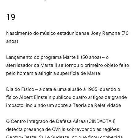
19
Nascimento do músico estadunidense Joey Ramone (70
anos)
Lançamento do programa Marte II (50 anos) – o
aterrissador da Marte II se tornou o primeiro objeto feito
pelo homem a atingir a superfície de Marte
Dia do Físico – a data é uma alusão à 1905, quando o
físico Albert Einstein publicou quatro artigos de grande
impacto, incluindo um sobre a Teoria da Relatividade
O Centro Integrado de Defesa Aérea (CINDACTA I)
detecta presença de OVNIs sobrevoando as regiões
Centro-Oeste, Sul e Sudeste, no que ficou conhecida