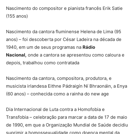
Nascimento do compositor e pianista francês Erik Satie
(155 anos)
Nascimento da cantora fluminense Helena de Lima (95
anos) – foi descoberta por César Ladeira na década de
1940, em um de seus programas na
Rádio
Nacional,
onde a cantora se apresentou como caloura e
depois, trabalhou como contratada
Nascimento da cantora, compositora, produtora, e
musicista irlandesa Eithne Pádraigín Ní Bhraonáin, a Enya
(60 anos) – conhecida como a rainha do new age
Dia Internacional de Luta contra a Homofobia e
Transfobia – celebração para marcar a data de 17 de maio
de 1990, em que a Organização Mundial de Saúde decidiu
suprimir a homossexualidade como doença mental da