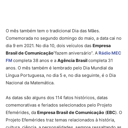
O mês também tem o tradicional Dia das Mães.
Comemorada no segundo domingo do maio, a data cai no
dia 9 em 2021. No dia 10, dois veículos das
Empresa
Brasil de Comunicação
“fazem aniversário”. A
Rádio MEC
FM
completa 38 anos e a
Agência Brasil
completa 31
anos. O mês também é lembrado pelo Dia Mundial da
Língua Portuguesa, no dia 5 e, no dia seguinte, é o Dia
Nacional da Matemática.
As datas são alguns dos 114 fatos históricos, datas
comemorativas e feriados selecionados pelo Projeto
Efemérides, da
Empresa Brasil de Comunicação
(
EBC
). O
Projeto Efemérides traz temas relacionados à história,
cultura, ciência, a personalidades, sempre ressaltando as