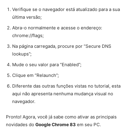
Verifique se o navegador está atualizado para a sua
última versão;
Abra-o normalmente e acesse o endereço:
chrome://flags;
Na página carregada, procure por “Extensions toolbar
menu”;
Mude o seu valor para “Enabled”;
Na mensagem que surge, clique em “Relaunch”;
Agora, ao lado da barra de endereços, você terá um
ícone para gerenciar melhor as configurações das
extensões.