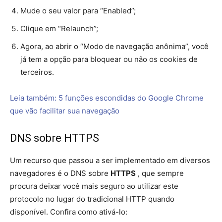
intuitivo. Assim, o Google também resolveu mudar um
pouco este menu. Confira: