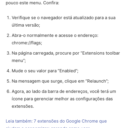
Novo menu de privacidade
Ao acessar as configurações de
privacidade
do Chrome,
você tem acesso a uma série de funções que podem
ajudar você a ficar mais seguro. Por sua vez, para facilitar
o uso desses recursos, o Google mudou um pouco a
organização dos itens deste menu. Veja:
Verifique se o navegador está atualizado para a sua
última versão;
Abra-o normalmente e acesse o endereço: