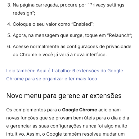
83.
Leia também: Google Chrome remove mais de 500
extensões maliciosas