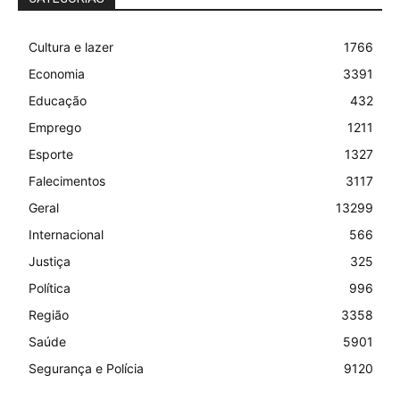
Geral
Mega-Sena acumula novamente e prêmio