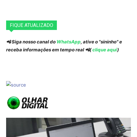
FIQUE ATUALIZADO
📲 Siga nosso canal do
WhatsApp
, ative o "sininho" e
receba informações em tempo real 📲(
clique aqui
)