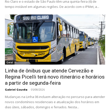
Rio Claro e o estado de São Paulo têm uma quinta-feira (6) de
tempo instável em algumas regiões. De acordo com o IPMet, a...
Geral
Linha de ônibus que atende Cervezão e
Regina Picelli terá novo itinerário e horários
a partir de segunda-feira
Gabriel Gouvêa
-
05/08/2026
Mudanças na Linha 06 incluem alteração no percurso para atender
novos condomínios residenciais e atualização dos horários em
dias úteis, sábados, domingos e feriados. Nesta...