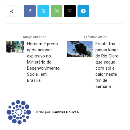
Artigo anterior
Próximo artigo
Homem é preso
Frente fria
após acionar
passa longe
explosivo no
de Rio Claro,
Ministério do
que segue
Desenvolvimento
com sol e
Social, em
calor neste
Brasília
fim de
semana
Escrito por:
Gabriel Gouvêa