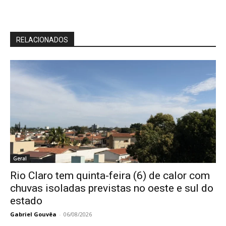
RELACIONADOS
Geral
Rio Claro tem quinta-feira (6) de calor com
chuvas isoladas previstas no oeste e sul do
estado
Gabriel Gouvêa
-
06/08/2026