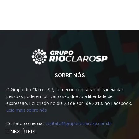
SOBRE NÓS
O Grupo Rio Claro – SP, começou com a simples ideia das
pessoas poderem utilizar o seu direito à liberdade de
expressão. Foi criado no dia 23 de abril de 2013, no Facebook.
Leia mais sobre nós
Contato comercial:
contato@gruporioclarosp.com.br
LINKS ÚTEIS