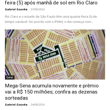
feira (5) após manhã de sol em Rio Claro
Gabriel Gouvêa
-
05/08/2026
Rio Claro e o estado de São Paulo têm uma quarta-feira (5) de
tempo variável. De acordo com o IPMet, o dia começa com...
Geral
Mega-Sena acumula novamente e prêmio
vai a R$ 150 milhões; confira as dezenas
sorteadas
Gabriel Gouvêa
-
04/08/2026