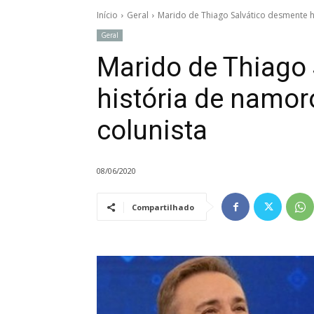
Início
Geral
Marido de Thiago Salvático desmente h
Geral
Marido de Thiago
história de namor
colunista
08/06/2020
Compartilhado