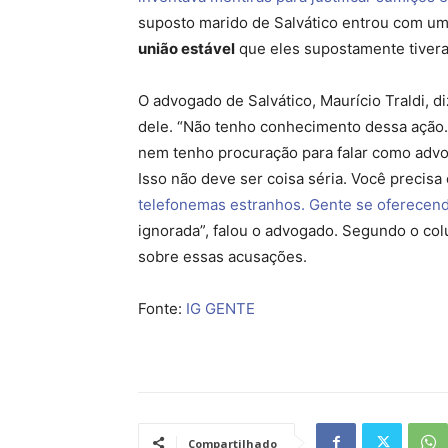
suposto marido de Salvático entrou com um 
união estável
que eles supostamente tiver
O advogado de Salvático, Maurício Traldi, d
dele. “Não tenho conhecimento dessa ação. 
nem tenho procuração para falar como adv
Isso não deve ser coisa séria. Você precisa
telefonemas estranhos. Gente se oferecen
ignorada”, falou o advogado. Segundo o col
sobre essas acusações.
Fonte:
IG GENTE
Compartilhado