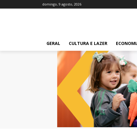
domingo, 9 agosto, 2026
GERAL
CULTURA E LAZER
ECONOMI