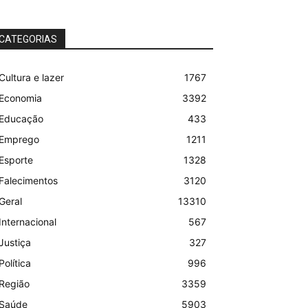
CATEGORIAS
Cultura e lazer
1767
Economia
3392
Educação
433
Emprego
1211
Esporte
1328
Falecimentos
3120
Geral
13310
Internacional
567
Justiça
327
Política
996
Região
3359
Saúde
5903