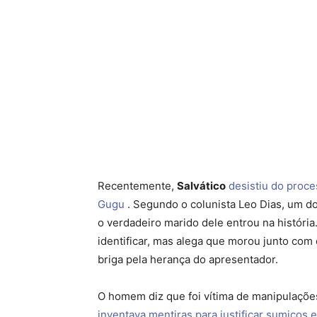
Recentemente,
Salvático
desistiu do proc
Gugu
. Segundo o colunista Leo Dias, um do
o verdadeiro marido dele entrou na histór
identificar, mas alega que morou junto com
briga pela herança do apresentador.
O homem diz que foi vítima de manipulaçõe
inventava mentiras para justificar sumiços 