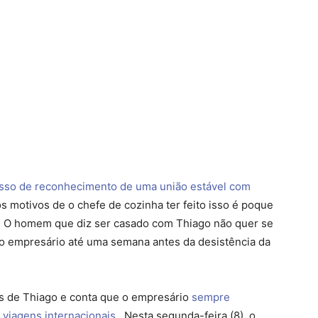
esso de reconhecimento de uma união estável com
s motivos de o chefe de cozinha ter feito isso é poque
ia. O homem que diz ser casado com Thiago não quer se
 o empresário até uma semana antes da desistência da
s de Thiago e conta que o empresário
sempre
e viagens internacionais
. Nesta segunda-feira (8), o