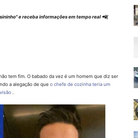
 "sininho" e receba informações em tempo real 📲(
não tem fim. O babado da vez é um homem que diz ser
indo a alegação de que
o chefe de cozinha teria um
visão
.