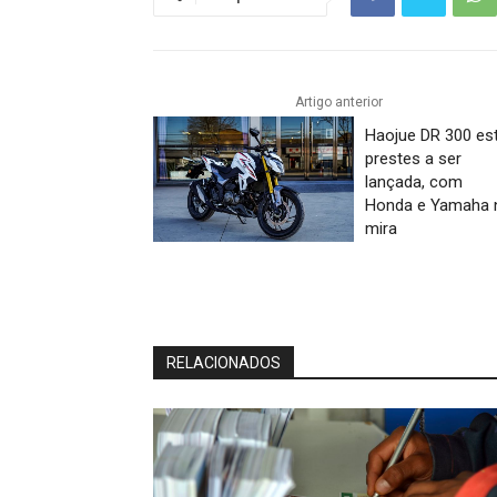
Artigo anterior
Haojue DR 300 es
prestes a ser
lançada, com
Honda e Yamaha 
mira
RELACIONADOS