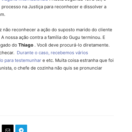
processo na Justiça para reconhecer e dissolver a
am.
iz não reconhecer a ação do suposto marido do cliente
A nossa ação contra a família do Gugu terminou. E
ogado do
Thiago
. Você deve procurá-lo diretamente.
 checar.
Durante o caso, recebemos vários
do para testemunhar
e etc. Muita coisa estranha que foi
unista, o chefe de cozinha não quis se pronunciar