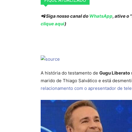
FIQUE ATUALIZADO
📲 Siga nosso canal do
WhatsApp
, ative o
clique aqui
)
A história do testamento de
Gugu Liberato
marido de Thiago Salvático e está desment
relacionamento com o apresentador de tele