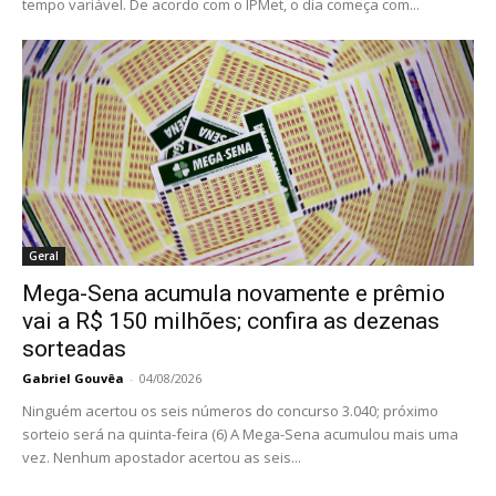
tempo variável. De acordo com o IPMet, o dia começa com...
Geral
Mega-Sena acumula novamente e prêmio
vai a R$ 150 milhões; confira as dezenas
sorteadas
Gabriel Gouvêa
-
04/08/2026
Ninguém acertou os seis números do concurso 3.040; próximo
sorteio será na quinta-feira (6) A Mega-Sena acumulou mais uma
vez. Nenhum apostador acertou as seis...