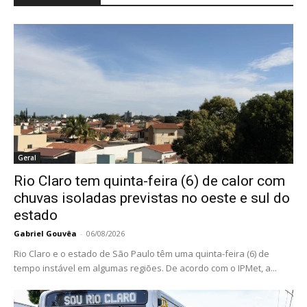
Geral
Rio Claro tem quinta-feira (6) de calor com
chuvas isoladas previstas no oeste e sul do
estado
Gabriel Gouvêa
-
06/08/2026
Rio Claro e o estado de São Paulo têm uma quinta-feira (6) de
tempo instável em algumas regiões. De acordo com o IPMet, a...