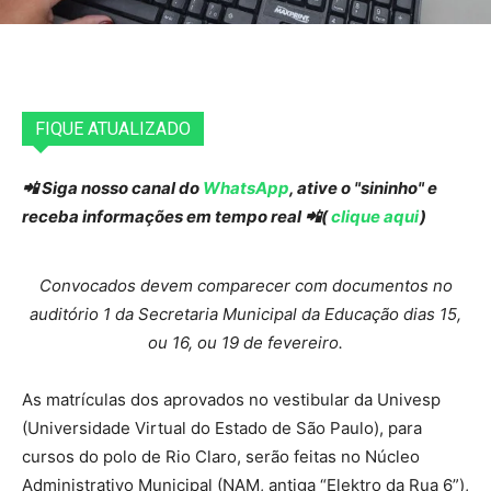
FIQUE ATUALIZADO
📲 Siga nosso canal do
WhatsApp
, ative o "sininho" e
receba informações em tempo real 📲(
clique aqui
)
Convocados devem comparecer com documentos no
auditório 1 da Secretaria Municipal da Educação dias 15,
ou 16, ou 19 de fevereiro.
As matrículas dos aprovados no vestibular da Univesp
(Universidade Virtual do Estado de São Paulo), para
cursos do polo de Rio Claro, serão feitas no Núcleo
Administrativo Municipal (NAM, antiga “Elektro da Rua 6”),