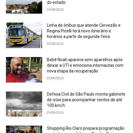
do estado
06/08/2026
Linha de ônibus que atende Cervezão e
Regina Picelli terá novo itinerário e
horários a partir de segunda-feira
05/08/2026
Bebê Noah aparece sem aparelhos após
deixar a UTI e emociona internautas com
nova etapa da recuperação
05/08/2026
Defesa Civil de São Paulo monta gabinete
de crise para acompanhar ventos de até
100 km/h
05/08/2026
Shopping Rio Claro prepara programação