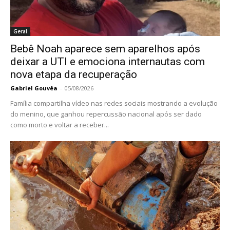
Geral
Bebê Noah aparece sem aparelhos após
deixar a UTI e emociona internautas com
nova etapa da recuperação
Gabriel Gouvêa
-
05/08/2026
Família compartilha vídeo nas redes sociais mostrando a evolução
do menino, que ganhou repercussão nacional após ser dado
como morto e voltar a receber...