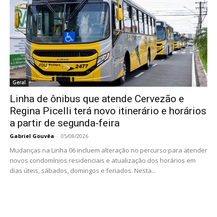
Geral
Linha de ônibus que atende Cervezão e
Regina Picelli terá novo itinerário e horários
a partir de segunda-feira
Gabriel Gouvêa
-
05/08/2026
Mudanças na Linha 06 incluem alteração no percurso para atender
novos condomínios residenciais e atualização dos horários em
dias úteis, sábados, domingos e feriados. Nesta...