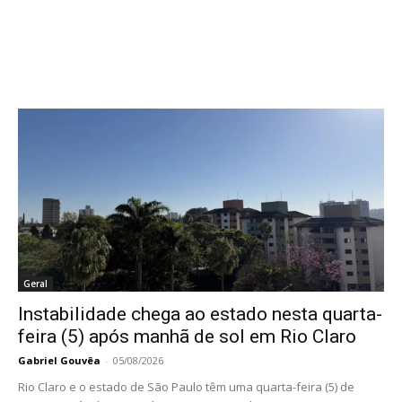
Geral
Instabilidade chega ao estado nesta quarta-
feira (5) após manhã de sol em Rio Claro
Gabriel Gouvêa
-
05/08/2026
Rio Claro e o estado de São Paulo têm uma quarta-feira (5) de