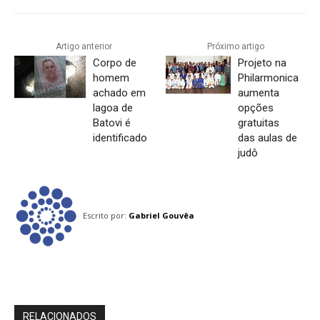
Artigo anterior
Próximo artigo
Corpo de
Projeto na
homem
Philarmonica
achado em
aumenta
lagoa de
opções
Batovi é
gratuitas
identificado
das aulas de
judô
Escrito por:
Gabriel Gouvêa
RELACIONADOS