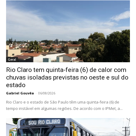
Geral
Rio Claro tem quinta-feira (6) de calor com
chuvas isoladas previstas no oeste e sul do
estado
Gabriel Gouvêa
-
06/08/2026
Rio Claro e o estado de São Paulo têm uma quinta-feira (6) de
tempo instável em algumas regiões. De acordo com o IPMet, a...