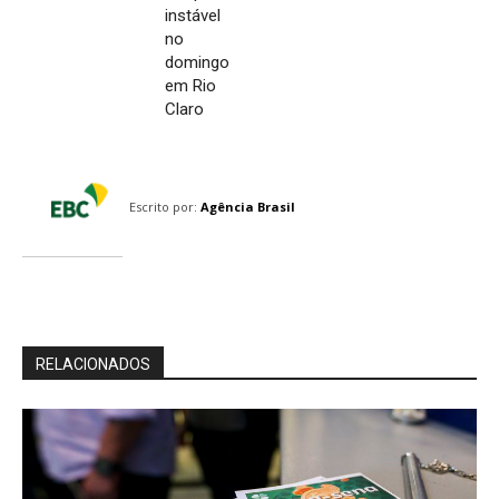
instável
no
domingo
em Rio
Claro
Escrito por:
Agência Brasil
RELACIONADOS