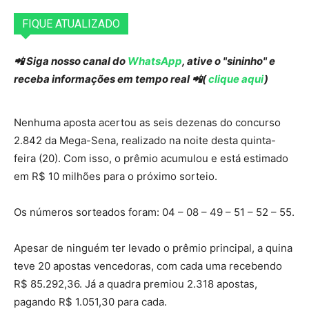
FIQUE ATUALIZADO
📲 Siga nosso canal do
WhatsApp
, ative o "sininho" e
receba informações em tempo real 📲(
clique aqui
)
Nenhuma aposta acertou as seis dezenas do concurso
2.842 da Mega-Sena, realizado na noite desta quinta-
feira (20). Com isso, o prêmio acumulou e está estimado
em R$ 10 milhões para o próximo sorteio.
Os números sorteados foram: 04 – 08 – 49 – 51 – 52 – 55.
Apesar de ninguém ter levado o prêmio principal, a quina
teve 20 apostas vencedoras, com cada uma recebendo
R$ 85.292,36. Já a quadra premiou 2.318 apostas,
pagando R$ 1.051,30 para cada.