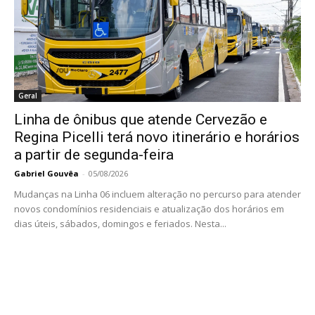
Geral
Linha de ônibus que atende Cervezão e
Regina Picelli terá novo itinerário e horários
a partir de segunda-feira
Gabriel Gouvêa
-
05/08/2026
Mudanças na Linha 06 incluem alteração no percurso para atender
novos condomínios residenciais e atualização dos horários em
dias úteis, sábados, domingos e feriados. Nesta...