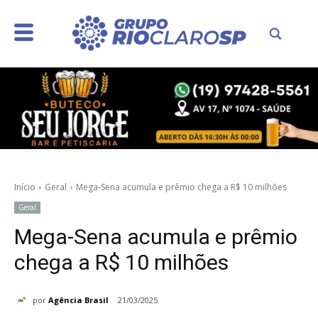
Início
Geral
Mega-Sena acumula e prêmio chega a R$ 10 milhões
Geral
Mega-Sena acumula e prêmio
chega a R$ 10 milhões
por
Agência Brasil
21/03/2025