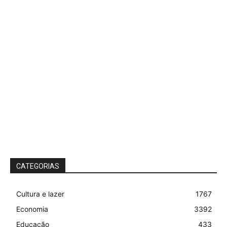
CATEGORIAS
Cultura e lazer
1767
Economia
3392
Educação
433