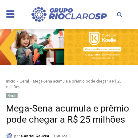
Início
Geral
Mega-Sena acumula e prêmio pode chegar a R$ 25
milhões
Geral
Mega-Sena acumula e prêmio
pode chegar a R$ 25 milhões
por
Gabriel Gouvêa
31/01/2019