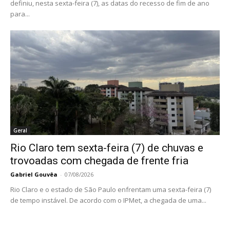
definiu, nesta sexta-feira (7), as datas do recesso de fim de ano
para...
Geral
Rio Claro tem sexta-feira (7) de chuvas e
trovoadas com chegada de frente fria
Gabriel Gouvêa
-
07/08/2026
Rio Claro e o estado de São Paulo enfrentam uma sexta-feira (7)
de tempo instável. De acordo com o IPMet, a chegada de uma...