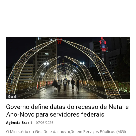
Geral
Governo define datas do recesso de Natal e
Ano-Novo para servidores federais
Agência Brasil
-
07/08/2026
O Ministério da Gestão e da Inovação em Serviços Públicos (MGI)