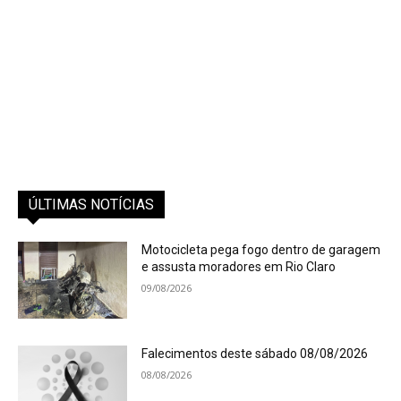
ÚLTIMAS NOTÍCIAS
Motocicleta pega fogo dentro de garagem
e assusta moradores em Rio Claro
09/08/2026
Falecimentos deste sábado 08/08/2026
08/08/2026