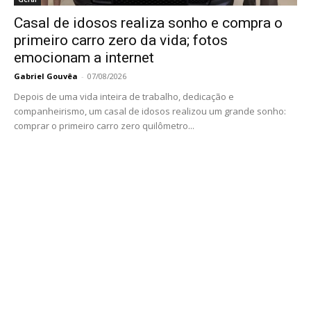
Casal de idosos realiza sonho e compra o
primeiro carro zero da vida; fotos
emocionam a internet
Gabriel Gouvêa
-
07/08/2026
Depois de uma vida inteira de trabalho, dedicação e
companheirismo, um casal de idosos realizou um grande sonho:
comprar o primeiro carro zero quilômetro...