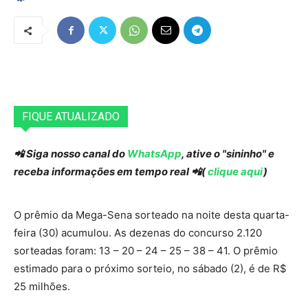
FIQUE ATUALIZADO
📲 Siga nosso canal do
WhatsApp
, ative o "sininho" e
receba informações em tempo real 📲(
clique aqui
)
O prêmio da Mega-Sena sorteado na noite desta quarta-
feira (30) acumulou. As dezenas do concurso 2.120
sorteadas foram: 13 – 20 – 24 – 25 – 38 – 41. O prêmio
estimado para o próximo sorteio, no sábado (2), é de R$
25 milhões.