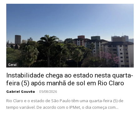
Geral
Instabilidade chega ao estado nesta quarta-
feira (5) após manhã de sol em Rio Claro
Gabriel Gouvêa
-
05/08/2026
Rio Claro e o estado de São Paulo têm uma quarta-feira (5) de
tempo variável. De acordo com o IPMet, o dia começa com...