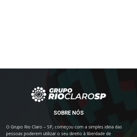
SOBRE NÓS
O Grupo Rio Claro – SP, começou com a simples ideia das
pessoas poderem utilizar o seu direito à liberdade de