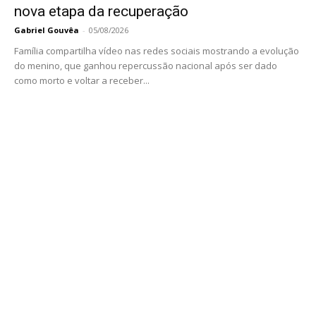
nova etapa da recuperação
Gabriel Gouvêa
-
05/08/2026
Família compartilha vídeo nas redes sociais mostrando a evolução
do menino, que ganhou repercussão nacional após ser dado
como morto e voltar a receber...