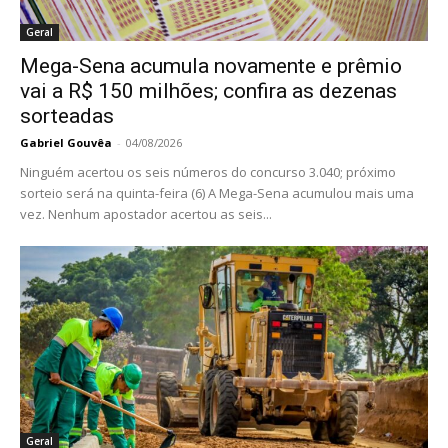
Geral
Mega-Sena acumula novamente e prêmio
vai a R$ 150 milhões; confira as dezenas
sorteadas
Gabriel Gouvêa
-
04/08/2026
Ninguém acertou os seis números do concurso 3.040; próximo
sorteio será na quinta-feira (6) A Mega-Sena acumulou mais uma
vez. Nenhum apostador acertou as seis...
Geral