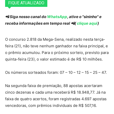
FIQUE ATUALIZADO
📲 Siga nosso canal do
WhatsApp
, ative o "sininho" e
receba informações em tempo real 📲(
clique aqui
)
O concurso 2.818 da Mega-Sena, realizado nesta terça-
feira (21), não teve nenhum ganhador na faixa principal, e
o prêmio acumulou. Para o próximo sorteio, previsto para
quinta-feira (23), o valor estimado é de R$ 10 milhões.
Os números sorteados foram: 07 – 10 – 12 – 15 – 25 – 47.
Na segunda faixa de premiação, 88 apostas acertaram
cinco dezenas e cada uma receberá R$ 18.948,77. Já na
faixa de quatro acertos, foram registradas 4.697 apostas
vencedoras, com prêmios individuais de R$ 507,16.