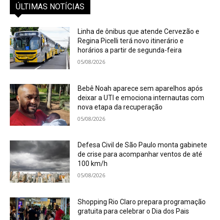
ÚLTIMAS NOTÍCIAS
Linha de ônibus que atende Cervezão e
Regina Picelli terá novo itinerário e
horários a partir de segunda-feira
05/08/2026
Bebê Noah aparece sem aparelhos após
deixar a UTI e emociona internautas com
nova etapa da recuperação
05/08/2026
Defesa Civil de São Paulo monta gabinete
de crise para acompanhar ventos de até
100 km/h
05/08/2026
Shopping Rio Claro prepara programação
gratuita para celebrar o Dia dos Pais