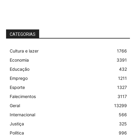
CATEGORIAS
Cultura e lazer
1766
Economia
3391
Educação
432
Emprego
1211
Esporte
1327
Falecimentos
3117
Geral
13299
Internacional
566
Justiça
325
Política
996