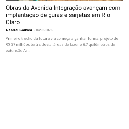
Obras da Avenida Integração avançam com
implantação de guias e sarjetas em Rio
Claro
Gabriel Gouvêa
-
04/08/2026
Primeiro trecho da futura via começa a ganhar forma; projeto de
R$ 57 milhões terá ciclovia, áreas de lazer e 6,7 quilômetros de
extensão As...