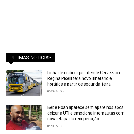
ÚLTIMAS NOTÍCIAS
Linha de ônibus que atende Cervezão e
Regina Picelli terá novo itinerário e
horários a partir de segunda-feira
05/08/2026
Bebê Noah aparece sem aparelhos após
deixar a UTI e emociona internautas com
nova etapa da recuperação
05/08/2026