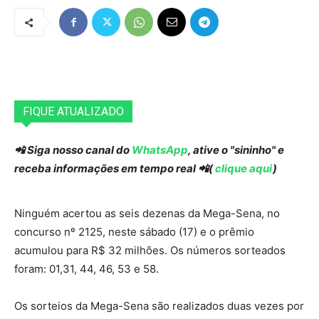
FIQUE ATUALIZADO
📲 Siga nosso canal do
WhatsApp
, ative o "sininho" e
receba informações em tempo real 📲(
clique aqui
)
Ninguém acertou as seis dezenas da Mega-Sena, no
concurso nº 2125, neste
sábado
(17) e o prêmio
acumulou para R$ 32 milhões. Os números sorteados
foram: 01,31, 44, 46, 53 e 58.
Os sorteios da Mega-Sena são realizados duas vezes por