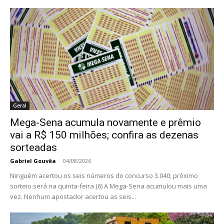
Geral
Mega-Sena acumula novamente e prêmio
vai a R$ 150 milhões; confira as dezenas
sorteadas
Gabriel Gouvêa
-
04/08/2026
Ninguém acertou os seis números do concurso 3.040; próximo
sorteio será na quinta-feira (6) A Mega-Sena acumulou mais uma
vez. Nenhum apostador acertou as seis...