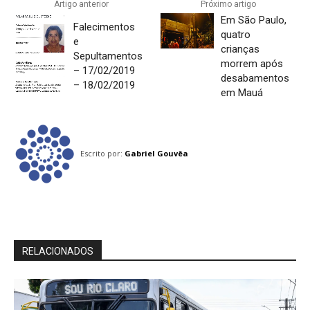
Artigo anterior
Próximo artigo
Em São Paulo,
Falecimentos
quatro
e
crianças
Sepultamentos
morrem após
– 17/02/2019
desabamentos
– 18/02/2019
em Mauá
Escrito por:
Gabriel Gouvêa
RELACIONADOS