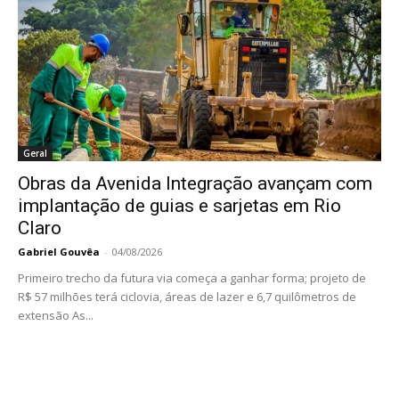
Geral
Obras da Avenida Integração avançam com
implantação de guias e sarjetas em Rio
Claro
Gabriel Gouvêa
-
04/08/2026
Primeiro trecho da futura via começa a ganhar forma; projeto de
R$ 57 milhões terá ciclovia, áreas de lazer e 6,7 quilômetros de
extensão As...