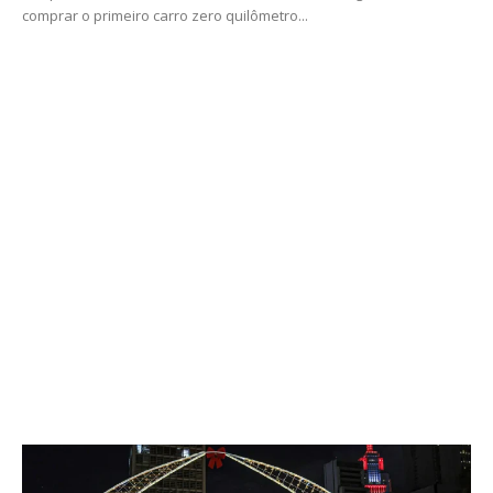
comprar o primeiro carro zero quilômetro...