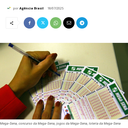
por
Agência Brasil
18/07/2025
Mega-Sena, concurso da Mega-Sena, jogos da Mega-Sena, loteria da Mega-Sena