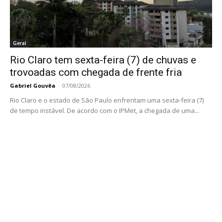
Geral
Rio Claro tem sexta-feira (7) de chuvas e
trovoadas com chegada de frente fria
Gabriel Gouvêa
-
07/08/2026
Rio Claro e o estado de São Paulo enfrentam uma sexta-feira (7)
de tempo instável. De acordo com o IPMet, a chegada de uma...