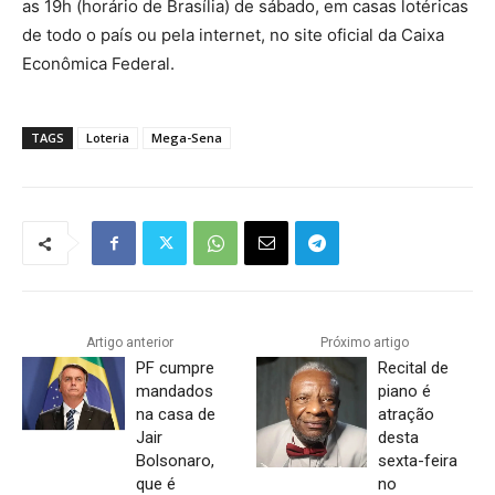
as 19h (horário de Brasília) de sábado, em casas lotéricas
de todo o país ou pela internet, no site oficial da Caixa
Econômica Federal.
TAGS
Loteria
Mega-Sena
Artigo anterior
Próximo artigo
PF cumpre
Recital de
mandados
piano é
na casa de
atração
Jair
desta
Bolsonaro,
sexta-feira
que é
no