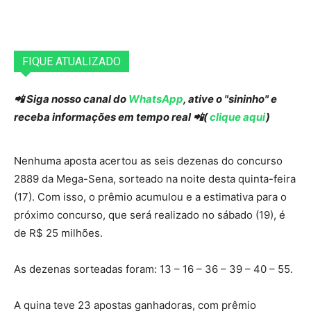
FIQUE ATUALIZADO
📲 Siga nosso canal do
WhatsApp
, ative o "sininho" e
receba informações em tempo real 📲(
clique aqui
)
Nenhuma aposta acertou as seis dezenas do concurso
2889 da Mega-Sena, sorteado na noite desta quinta-feira
(17). Com isso, o prêmio acumulou e a estimativa para o
próximo concurso, que será realizado no sábado (19), é
de R$ 25 milhões.
As dezenas sorteadas foram: 13 – 16 – 36 – 39 – 40 – 55.
A quina teve 23 apostas ganhadoras, com prêmio