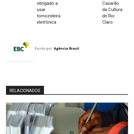
obrigado a
Casarão
usar
da Cultura
tornozeleira
de Rio
eletrônica
Claro
Escrito por:
Agência Brasil
RELACIONADOS