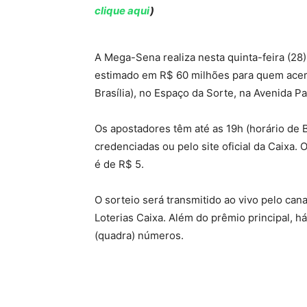
clique aqui
)
A Mega-Sena realiza nesta quinta-feira (28
estimado em R$ 60 milhões para quem acert
Brasília), no Espaço da Sorte, na Avenida Pa
Os apostadores têm até as 19h (horário de Br
credenciadas ou pelo site oficial da Caixa
é de R$ 5.
O sorteio será transmitido ao vivo pelo cana
Loterias Caixa. Além do prêmio principal, h
(quadra) números.