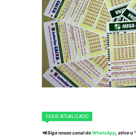
FIQUE ATUALIZADO
📲 Siga nosso canal do
WhatsApp
, ative o