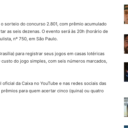
) o sorteio do concurso 2.801, com prêmio acumulado
ar as seis dezenas. O evento será às 20h (horário de
ulista, nº 750, em São Paulo.
asília) para registrar seus jogos em casas lotéricas
. O custo do jogo simples, com seis números marcados,
l oficial da Caixa no YouTube e nas redes sociais das
á prêmios para quem acertar cinco (quina) ou quatro