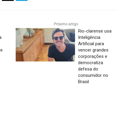
Próximo artigo
Rio-clarense usa
a
Inteligência
Artificial para
de
vencer grandes
corporações e
democratiza
a
defesa do
consumidor no
Brasil