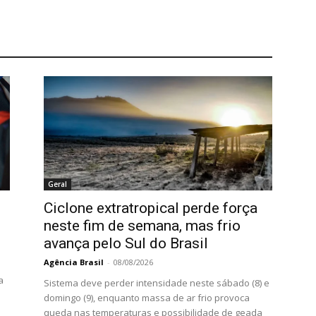
Geral
Ciclone extratropical perde força
neste fim de semana, mas frio
avança pelo Sul do Brasil
Agência Brasil
-
08/08/2026
a
Sistema deve perder intensidade neste sábado (8) e
domingo (9), enquanto massa de ar frio provoca
queda nas temperaturas e possibilidade de geada