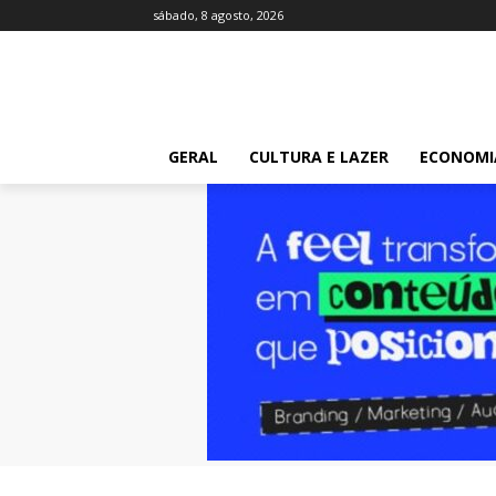
sábado, 8 agosto, 2026
GERAL
CULTURA E LAZER
ECONOMI