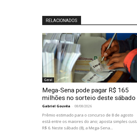
RELACIONADOS
Geral
Mega-Sena pode pagar R$ 165
milhões no sorteio deste sábado
Gabriel Gouvêa
-
08/08/2026
Prêmio estimado para o concurso de 8 de agosto
está entre os maiores do ano; aposta simples cust
R$ 6. Neste sábado (8), a Mega-Sena...