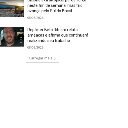
Ciclone extratropical perde força
neste fim de semana, mas frio
avança pelo Sul do Brasil
08/08/2026
Repórter Beto Ribeiro relata
ameaças e afirma que continuará
realizando seu trabalho
08/08/2026
Carregar mais