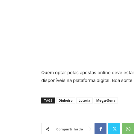
Quem optar pelas apostas online deve esta
disponíveis na plataforma digital. Boa sorte
TAGS
Dinheiro
Loteria
Mega-Sena
Compartilhado