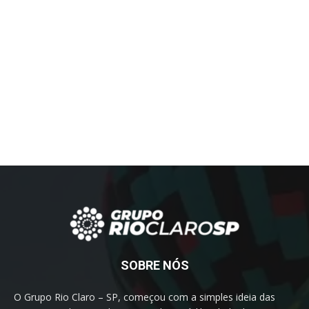
SOBRE NÓS
O Grupo Rio Claro – SP, começou com a simples ideia das