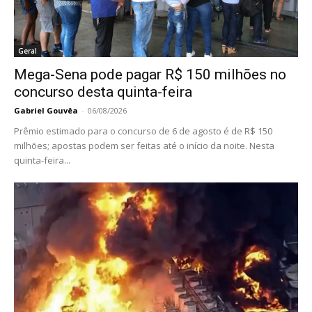
Geral
Mega-Sena pode pagar R$ 150 milhões no
concurso desta quinta-feira
Gabriel Gouvêa
-
06/08/2026
Prêmio estimado para o concurso de 6 de agosto é de R$ 150
milhões; apostas podem ser feitas até o início da noite. Nesta
quinta-feira...