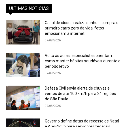
ÚLTIMAS NOTÍCIAS
Casal de idosos realiza sonho e compra o
primeiro carro zero da vida; fotos
emocionam a internet
07/08/2026
Volta às aulas: especialistas orientam
como manter hábitos saudáveis durante o
período letivo
07/08/2026
Defesa Civil envia alerta de chuvas e
ventos de até 100 km/h para 24 regiões
de São Paulo
07/08/2026
Governo define datas do recesso de Natal
e Ano-Novo para servidores federais