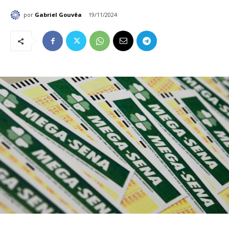
por
Gabriel Gouvêa
19/11/2024