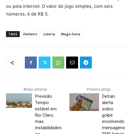
ou pela internet. O valor do jogo simples, com seis
números, é de R$ 5.
TAGS
Dinheiro
Loteria
Mega-Sena
Artigo anterior
Próximo artigo
Previsão:
Detran
Tempo
alerta
estável em
sobre
Rio Claro,
golpe
mas
envolvendo
instabilidades
mensagens