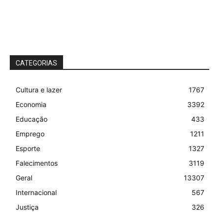
CATEGORIAS
Cultura e lazer
1767
Economia
3392
Educação
433
Emprego
1211
Esporte
1327
Falecimentos
3119
Geral
13307
Internacional
567
Justiça
326