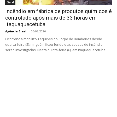
Geral
Incêndio em fábrica de produtos químicos é
controlado após mais de 33 horas em
Itaquaquecetuba
Agência Brasil
-
06/08/2026
Ocorrência mobilizou equipes do Corpo de Bombeiros desde
quarta-feira (5); ninguém ficou ferido e as causas do incêndio
serão investigadas. Nesta quinta-feira (6), em Itaquaquecetuba...