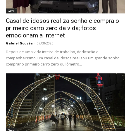
Geral
Casal de idosos realiza sonho e compra o
primeiro carro zero da vida; fotos
emocionam a internet
Gabriel Gouvêa
-
07/08/2026
Depois de uma vida inteira de trabalho, dedicação e
companheirismo, um casal de idosos realizou um grande sonho:
comprar o primeiro carro zero quilômetro...
Geral