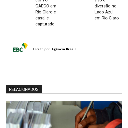
com o
vivo e
GAECO em
diversão no
Rio Claro e
Lago Azul
casal é
em Rio Claro
capturado
Escrito por:
Agência Brasil
RELACIONADOS