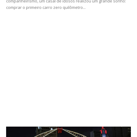
companheirismo, um casal de idosos realizou um grande sonho:
comprar o primeiro carro zero quilômetro...