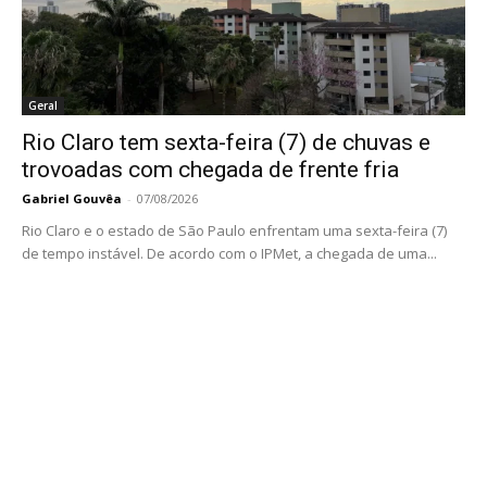
Geral
Rio Claro tem sexta-feira (7) de chuvas e
trovoadas com chegada de frente fria
Gabriel Gouvêa
-
07/08/2026
Rio Claro e o estado de São Paulo enfrentam uma sexta-feira (7)
de tempo instável. De acordo com o IPMet, a chegada de uma...