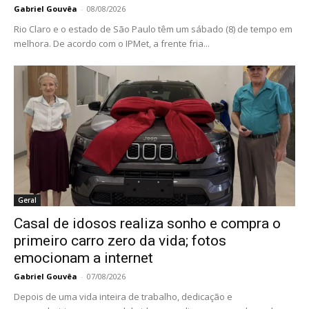
Gabriel Gouvêa
-
08/08/2026
Rio Claro e o estado de São Paulo têm um sábado (8) de tempo em
melhora. De acordo com o IPMet, a frente fria...
Geral
Casal de idosos realiza sonho e compra o
primeiro carro zero da vida; fotos
emocionam a internet
Gabriel Gouvêa
-
07/08/2026
Depois de uma vida inteira de trabalho, dedicação e