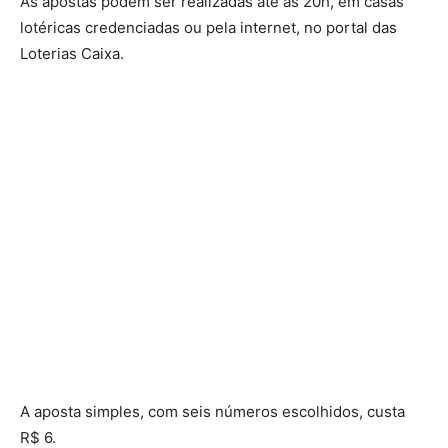
As apostas podem ser realizadas até as 20h, em casas
lotéricas credenciadas ou pela internet, no portal das
Loterias Caixa.
A aposta simples, com seis números escolhidos, custa
R$ 6.