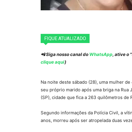
FIQUE ATUALIZADO
📲 Siga nosso canal do
WhatsApp
, ative o
clique aqui
)
Na noite deste sábado (28), uma mulher de 4
seu próprio marido após uma briga na Rua J
(SP), cidade que fica a 263 quilômetros de R
Segundo informações da Polícia Civil, a ví
anos, morreu após ser atropelada duas veze