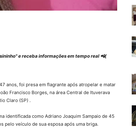
 "sininho" e receba informações em tempo real 📲(
7 anos, foi presa em flagrante após atropelar e matar
oão Francisco Borges, na área Central de Ituverava
io Claro (SP) .
tima identificada como Adriano Joaquim Sampaio de 45
s pelo veículo de sua esposa após uma briga.