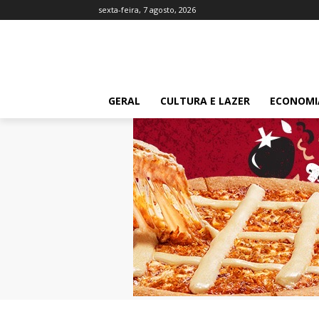
sexta-feira, 7 agosto, 2026
GERAL
CULTURA E LAZER
ECONOMI