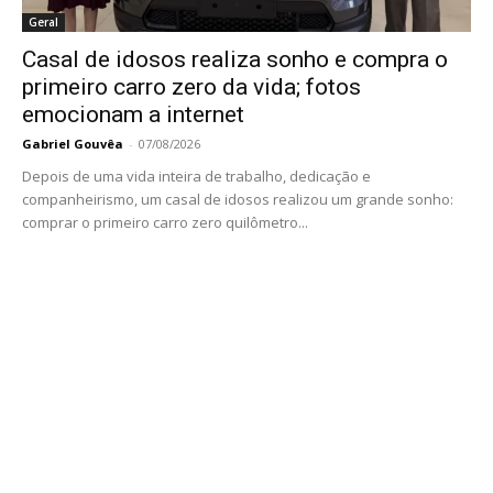
Geral
Casal de idosos realiza sonho e compra o
primeiro carro zero da vida; fotos
emocionam a internet
Gabriel Gouvêa
-
07/08/2026
Depois de uma vida inteira de trabalho, dedicação e
companheirismo, um casal de idosos realizou um grande sonho:
comprar o primeiro carro zero quilômetro...