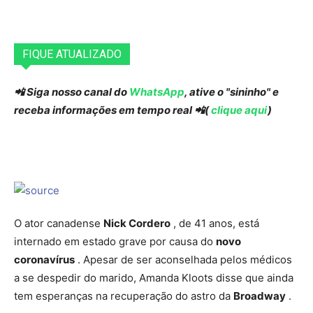
FIQUE ATUALIZADO
📲 Siga nosso canal do
WhatsApp
, ative o "sininho" e
receba informações em tempo real 📲(
clique aqui
)
O ator canadense
Nick Cordero
, de 41 anos, está
internado em estado grave por causa do
novo
coronavírus
. Apesar de ser aconselhada pelos médicos
a se despedir do marido, Amanda Kloots disse que ainda
tem esperanças na recuperação do astro da
Broadway
.