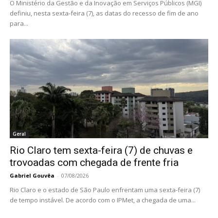
O Ministério da Gestão e da Inovação em Serviços Públicos (MGI)
definiu, nesta sexta-feira (7), as datas do recesso de fim de ano
para...
Geral
Rio Claro tem sexta-feira (7) de chuvas e
trovoadas com chegada de frente fria
Gabriel Gouvêa
-
07/08/2026
Rio Claro e o estado de São Paulo enfrentam uma sexta-feira (7)
de tempo instável. De acordo com o IPMet, a chegada de uma...