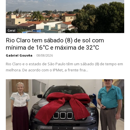
Geral
Rio Claro tem sábado (8) de sol com
mínima de 16°C e máxima de 32°C
Gabriel Gouvêa
-
08/08/2026
Rio Claro e o estado de São Paulo têm um sábado (8) de tempo em
melhora. De acordo com o IPMet, a frente fria...