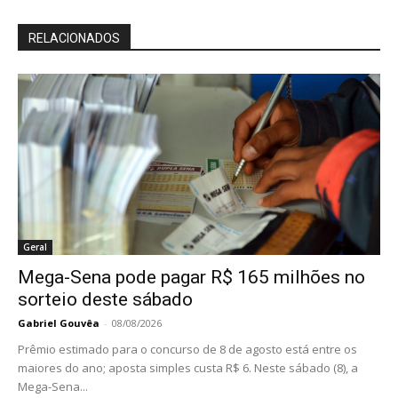
RELACIONADOS
Geral
Mega-Sena pode pagar R$ 165 milhões no
sorteio deste sábado
Gabriel Gouvêa
-
08/08/2026
Prêmio estimado para o concurso de 8 de agosto está entre os
maiores do ano; aposta simples custa R$ 6. Neste sábado (8), a
Mega-Sena...