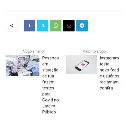
Artigo anterior
Próximo artigo
Pessoas
Instagram
em
testa
situação
novo feed
de rua
e usuários
fazem
reclamam;
testes
confira
para
Covid no
Jardim
Público