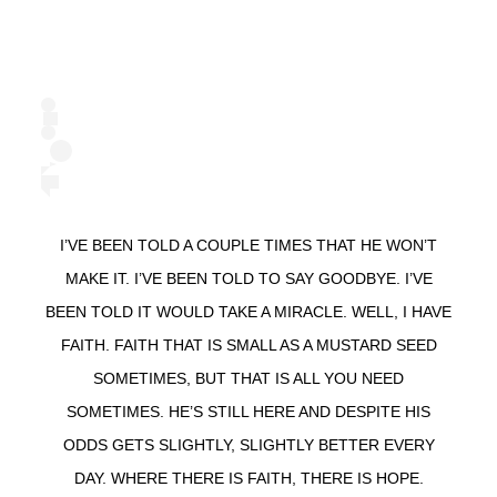
I’VE BEEN TOLD A COUPLE TIMES THAT HE WON’T
MAKE IT. I’VE BEEN TOLD TO SAY GOODBYE. I’VE
BEEN TOLD IT WOULD TAKE A MIRACLE. WELL, I HAVE
FAITH. FAITH THAT IS SMALL AS A MUSTARD SEED
SOMETIMES, BUT THAT IS ALL YOU NEED
SOMETIMES. HE’S STILL HERE AND DESPITE HIS
ODDS GETS SLIGHTLY, SLIGHTLY BETTER EVERY
DAY. WHERE THERE IS FAITH, THERE IS HOPE.