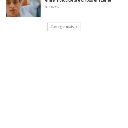
entre motocicleta e ônibus em Leme
08/08/2026
Carregar mais