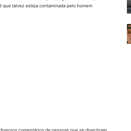
 é que talvez esteja contaminada pelo homem
diversos comentários de pessoas que se divertiram