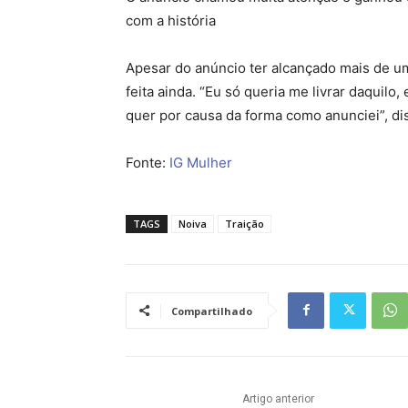
com a história
Apesar do anúncio ter alcançado mais de um
feita ainda. “Eu só queria me livrar daquil
quer por causa da forma como anunciei”, di
Fonte:
IG Mulher
TAGS
Noiva
Traição
Compartilhado
Artigo anterior