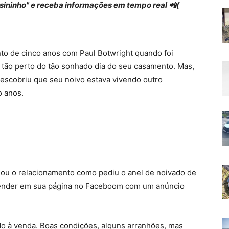
 "sininho" e receba informações em tempo real 📲(
nto de cinco anos com Paul Botwright quando foi
tão perto do tão sonhado dia do seu casamento. Mas,
descobriu que seu noivo estava vivendo outro
o anos.
nou o relacionamento como pediu o anel de noivado de
 vender em sua página no Faceboom com um anúncio
ado à venda. Boas condições, alguns arranhões, mas