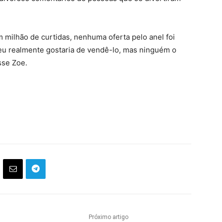
 milhão de curtidas, nenhuma oferta pelo anel foi
o, eu realmente gostaria de vendê-lo, mas ninguém o
sse Zoe.
Próximo artigo