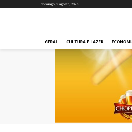
domingo, 9 agosto, 2026
GERAL
CULTURA E LAZER
ECONOMI