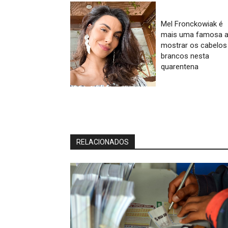
Mel Fronckowiak é
mais uma famosa 
mostrar os cabelos
brancos nesta
quarentena
RELACIONADOS