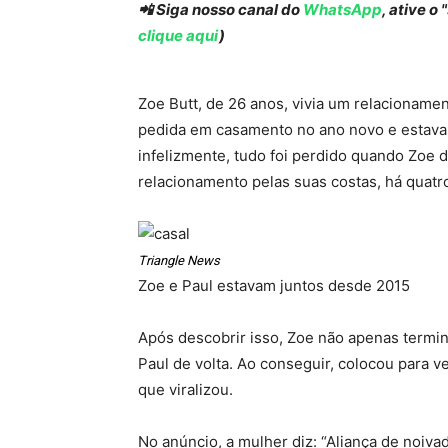
📲 Siga nosso canal do
WhatsApp
, ative o
clique aqui
)
Zoe Butt, de 26 anos, vivia um relacioname
pedida em casamento no ano novo e estava 
infelizmente, tudo foi perdido quando Zoe 
relacionamento pelas suas costas, há quatr
Triangle News
Zoe e Paul estavam juntos desde 2015
Após descobrir isso, Zoe não apenas termi
Paul de volta. Ao conseguir, colocou para
que viralizou.
No anúncio, a mulher diz: “Aliança de noiv