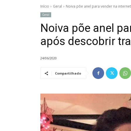
Início
Geral
Noiva põe anel para vender na internet
Geral
Noiva põe anel par
após descobrir tr
24/06/2020
Compartilhado