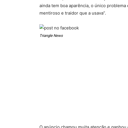
ainda tem boa aparência, o único problema
mentiroso e traidor que a usava”.
Triangle News
O anúncio chamou muita atenção e ganhou 