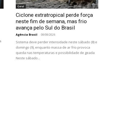
Geral
Ciclone extratropical perde força
neste fim de semana, mas frio
avança pelo Sul do Brasil
Agência Brasil
-
08/08/2026
a
Sistema deve perder intensidade neste sábado (8) e
domingo (9), enquanto massa de ar frio provoca
queda nas temperaturas e possibilidade de geada
Neste sábado...