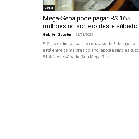
Geral
Mega-Sena pode pagar R$ 165
milhões no sorteio deste sábado
Gabriel Gouvêa
-
08/08/2026
Prêmio estimado para o concurso de 8 de agosto
está entre os maiores do ano; aposta simples cust
R$ 6. Neste sábado (8), a Mega-Sena...