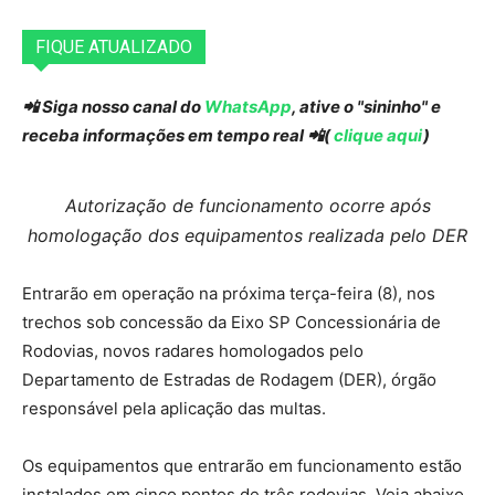
FIQUE ATUALIZADO
📲 Siga nosso canal do
WhatsApp
, ative o "sininho" e
receba informações em tempo real 📲(
clique aqui
)
Autorização de funcionamento ocorre após
homologação dos equipamentos realizada pelo DER
Entrarão em operação na próxima terça-feira (8), nos
trechos sob concessão da Eixo SP Concessionária de
Rodovias, novos radares homologados pelo
Departamento de Estradas de Rodagem (DER), órgão
responsável pela aplicação das multas.
Os equipamentos que entrarão em funcionamento estão
instalados em cinco pontos de três rodovias. Veja abaixo