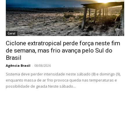
Geral
Ciclone extratropical perde força neste fim
de semana, mas frio avança pelo Sul do
Brasil
Agência Brasil
-
08/08/2026
Sistema deve perder intensidade neste sábado (8) e domingo (9),
enquanto massa de ar frio provoca queda nas temperaturas e
possibilidade de geada Neste sábado...