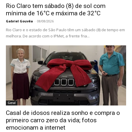
Rio Claro tem sábado (8) de sol com
mínima de 16°C e máxima de 32°C
Gabriel Gouvêa
-
08/08/2026
Rio Claro e o estado de São Paulo têm um sábado (8) de tempo em
melhora. De acordo com o IPMet, a frente fria...
Geral
Casal de idosos realiza sonho e compra o
primeiro carro zero da vida; fotos
emocionam a internet