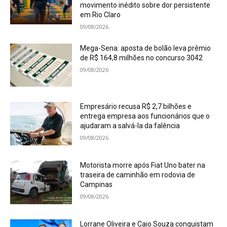
movimento inédito sobre dor persistente
em Rio Claro
09/08/2026
Mega-Sena: aposta de bolão leva prêmio
de R$ 164,8 milhões no concurso 3042
09/08/2026
Empresário recusa R$ 2,7 bilhões e
entrega empresa aos funcionários que o
ajudaram a salvá-la da falência
09/08/2026
Motorista morre após Fiat Uno bater na
traseira de caminhão em rodovia de
Campinas
09/08/2026
Lorrane Oliveira e Caio Souza conquistam