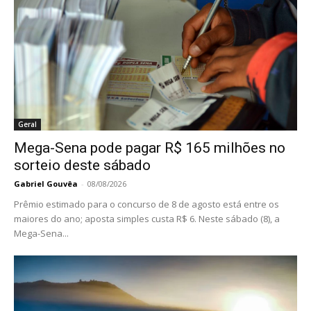
Geral
Mega-Sena pode pagar R$ 165 milhões no
sorteio deste sábado
Gabriel Gouvêa
-
08/08/2026
Prêmio estimado para o concurso de 8 de agosto está entre os
maiores do ano; aposta simples custa R$ 6. Neste sábado (8), a
Mega-Sena...