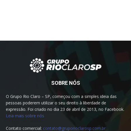
SOBRE NÓS
O Grupo Rio Claro – SP, começou com a simples ideia das
pessoas poderem utilizar o seu direito à liberdade de
expressão. Foi criado no dia 23 de abril de 2013, no Facebook.
Leia mais sobre nós
Contato comercial:
contato@gruporioclarosp.com.br