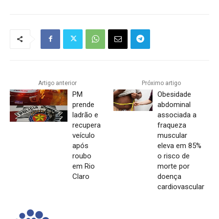
Artigo anterior
Próximo artigo
PM
Obesidade
prende
abdominal
ladrão e
associada a
recupera
fraqueza
veículo
muscular
após
eleva em 85%
roubo
o risco de
em Rio
morte por
Claro
doença
cardiovascular