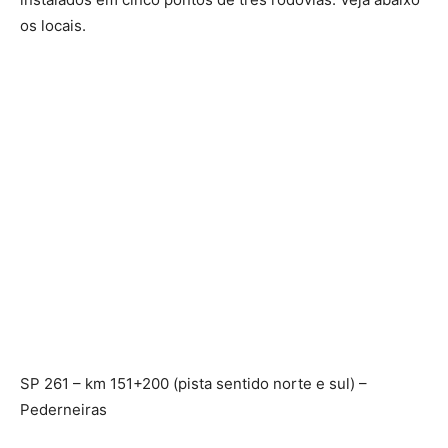
os locais.
SP 261 – km 151+200 (pista sentido norte e sul) –
Pederneiras