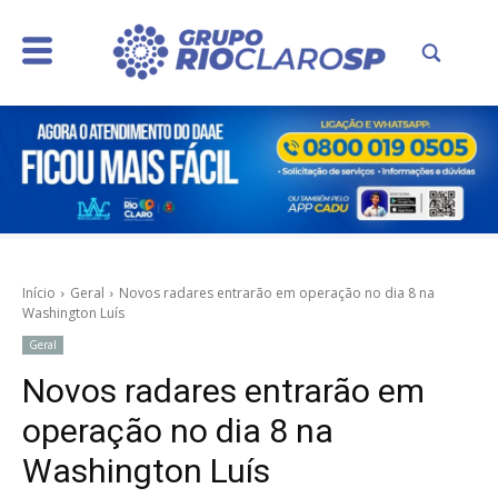
Início
Geral
Novos radares entrarão em operação no dia 8 na
Washington Luís
Geral
Novos radares entrarão em
operação no dia 8 na
Washington Luís