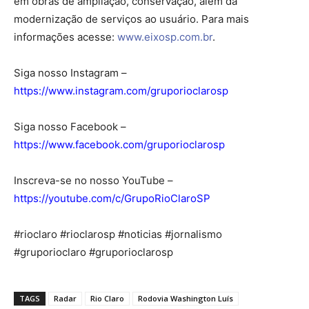
em obras de ampliação, conservação, além da
modernização de serviços ao usuário. Para mais
informações acesse:
www.eixosp.com.br
.
Siga nosso Instagram –
https://www.instagram.com/gruporioclarosp
Siga nosso Facebook –
https://www.facebook.com/gruporioclarosp
Inscreva-se no nosso YouTube –
https://youtube.com/c/GrupoRioClaroSP
#rioclaro #rioclarosp #noticias #jornalismo
#gruporioclaro #gruporioclarosp
TAGS
Radar
Rio Claro
Rodovia Washington Luís