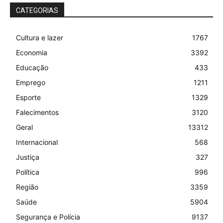
CATEGORIAS
Cultura e lazer
1767
Economia
3392
Educação
433
Emprego
1211
Esporte
1329
Falecimentos
3120
Geral
13312
Internacional
568
Justiça
327
Política
996
Região
3359
Saúde
5904
Segurança e Polícia
9137