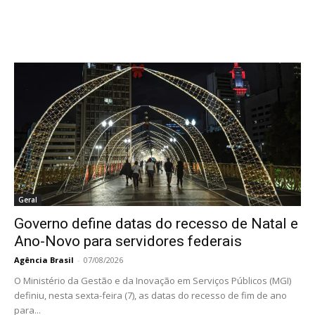
Geral
Governo define datas do recesso de Natal e
Ano-Novo para servidores federais
Agência Brasil
-
07/08/2026
O Ministério da Gestão e da Inovação em Serviços Públicos (MGI)
definiu, nesta sexta-feira (7), as datas do recesso de fim de ano
para...