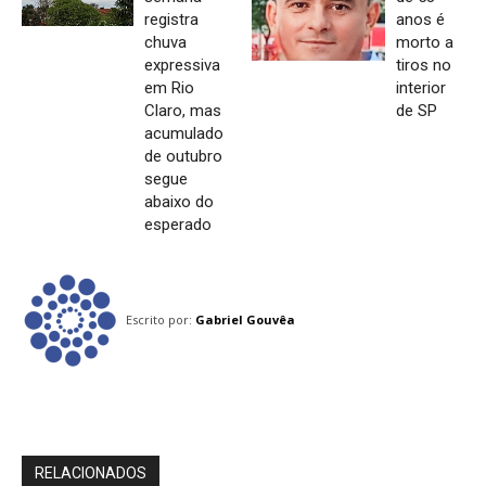
registra
anos é
chuva
morto a
expressiva
tiros no
em Rio
interior
Claro, mas
de SP
acumulado
de outubro
segue
abaixo do
esperado
Escrito por:
Gabriel Gouvêa
RELACIONADOS