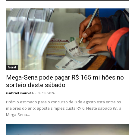
Geral
Mega-Sena pode pagar R$ 165 milhões no
sorteio deste sábado
Gabriel Gouvêa
-
08/08/2026
Prêmio estimado para o concurso de 8 de agosto está entre os
maiores do ano; aposta simples custa R$ 6. Neste sábado (8), a
Mega-Sena...