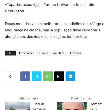
•Tapa-buracos: Ajapi, Parque Universitário e Jardim
Chervezon.
Essas medidas visam melhorar as condições de tráfego e
segurança na cidade, mas a população deve redobrar a
atenção aos desvios e sinalizações temporárias.
TAGS
Interdições
Obras
Rio Claro
Trânsito
Artigo anterior
Próximo artigo
Final de
Homem
semana
de 53