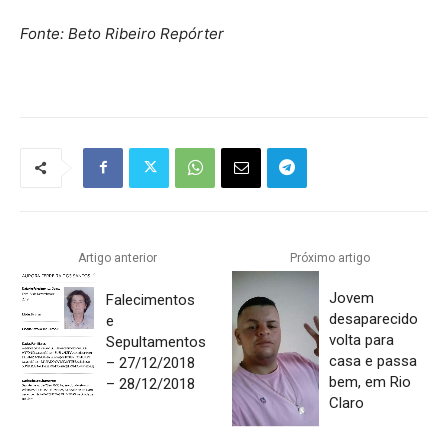
Fonte: Beto Ribeiro Repórter
Artigo anterior
Próximo artigo
Jovem
Falecimentos
desaparecido
e
volta para
Sepultamentos
casa e passa
– 27/12/2018
bem, em Rio
– 28/12/2018
Claro