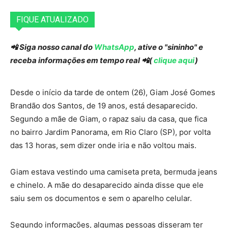
FIQUE ATUALIZADO
📲 Siga nosso canal do
WhatsApp
, ative o "sininho" e
receba informações em tempo real 📲(
clique aqui
)
Desde o início da tarde de ontem (26), Giam José Gomes
Brandão dos Santos, de 19 anos, está desaparecido.
Segundo a mãe de Giam, o rapaz saiu da casa, que fica
no bairro Jardim Panorama, em Rio Claro (SP), por volta
das 13 horas, sem dizer onde iria e não voltou mais.
Giam estava vestindo uma camiseta preta, bermuda jeans
e chinelo. A mãe do desaparecido ainda disse que ele
saiu sem os documentos e sem o aparelho celular.
Segundo informações, algumas pessoas disseram ter