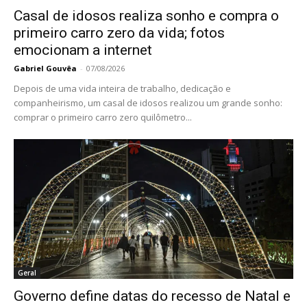
Casal de idosos realiza sonho e compra o
primeiro carro zero da vida; fotos
emocionam a internet
Gabriel Gouvêa
-
07/08/2026
Depois de uma vida inteira de trabalho, dedicação e
companheirismo, um casal de idosos realizou um grande sonho:
comprar o primeiro carro zero quilômetro...
Geral
Governo define datas do recesso de Natal e