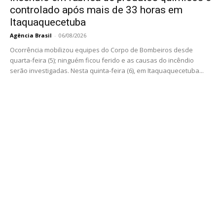
controlado após mais de 33 horas em
Itaquaquecetuba
Agência Brasil
-
06/08/2026
Ocorrência mobilizou equipes do Corpo de Bombeiros desde
quarta-feira (5); ninguém ficou ferido e as causas do incêndio
serão investigadas. Nesta quinta-feira (6), em Itaquaquecetuba...