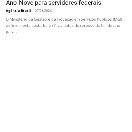
Ano-Novo para servidores federais
Agência Brasil
-
07/08/2026
O Ministério da Gestão e da Inovação em Serviços Públicos (MGI)
definiu, nesta sexta-feira (7), as datas do recesso de fim de ano
para...