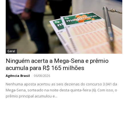
Geral
Ninguém acerta a Mega-Sena e prêmio
acumula para R$ 165 milhões
Agência Brasil
-
06/08/2026
Nenhuma aposta acertou as seis dezenas do concurso 3.041 da
Mega-Sena, sorteado na noite desta quinta-feira (6). Com isso, o
prêmio principal acumulou e...