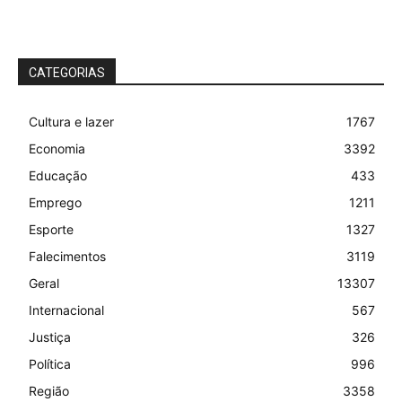
CATEGORIAS
Cultura e lazer
1767
Economia
3392
Educação
433
Emprego
1211
Esporte
1327
Falecimentos
3119
Geral
13307
Internacional
567
Justiça
326
Política
996
Região
3358