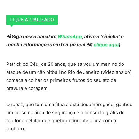
FIQUE ATUALIZADO
📲 Siga nosso canal do
WhatsApp
, ative o "sininho" e
receba informações em tempo real 📲(
clique aqui
)
Patrick do Céu, de 20 anos, que salvou um menino do
ataque de um cão pitbull no Rio de Janeiro (vídeo abaixo),
começa a colher os primeiros frutos do seu ato de
bravura e coragem.
O rapaz, que tem uma filha e está desempregado, ganhou
um curso na área de segurança e o conserto grátis do
telefone celular que quebrou durante a luta com o
cachorro.