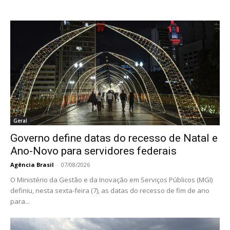
Geral
Governo define datas do recesso de Natal e
Ano-Novo para servidores federais
Agência Brasil
-
07/08/2026
O Ministério da Gestão e da Inovação em Serviços Públicos (MGI)
definiu, nesta sexta-feira (7), as datas do recesso de fim de ano
para...