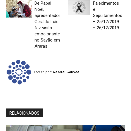
De Papai
Falecimentos
Noel,
e
apresentador
Sepultamentos
Geraldo Luís
– 25/12/2019
faz visita
– 26/12/2019
emocionante
no Sayão em
Araras
Escrito por:
Gabriel Gouvêa
RELACIONADOS