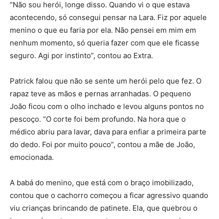
“Não sou herói, longe disso. Quando vi o que estava
acontecendo, só consegui pensar na Lara. Fiz por aquele
menino o que eu faria por ela. Não pensei em mim em
nenhum momento, só queria fazer com que ele ficasse
seguro. Agi por instinto”, contou ao Extra.
Patrick falou que não se sente um herói pelo que fez. O
rapaz teve as mãos e pernas arranhadas. O pequeno
João ficou com o olho inchado e levou alguns pontos no
pescoço. “O corte foi bem profundo. Na hora que o
médico abriu para lavar, dava para enfiar a primeira parte
do dedo. Foi por muito pouco”, contou a mãe de João,
emocionada.
A babá do menino, que está com o braço imobilizado,
contou que o cachorro começou a ficar agressivo quando
viu crianças brincando de patinete. Ela, que quebrou o