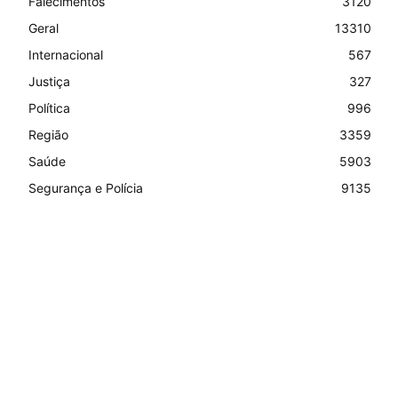
Falecimentos
3120
Geral
13310
Internacional
567
Justiça
327
Política
996
Região
3359
Saúde
5903
Segurança e Polícia
9135