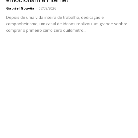
emocionam a internet
Gabriel Gouvêa
-
07/08/2026
Depois de uma vida inteira de trabalho, dedicação e
companheirismo, um casal de idosos realizou um grande sonho:
comprar o primeiro carro zero quilômetro...