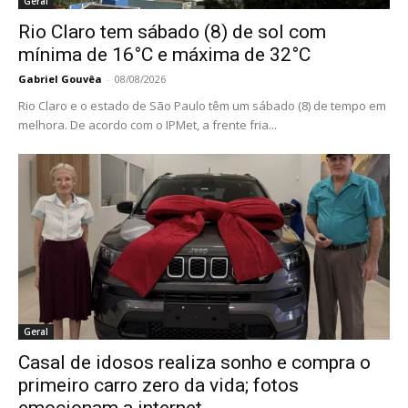
Geral
Rio Claro tem sábado (8) de sol com
mínima de 16°C e máxima de 32°C
Gabriel Gouvêa
-
08/08/2026
Rio Claro e o estado de São Paulo têm um sábado (8) de tempo em
melhora. De acordo com o IPMet, a frente fria...
Geral
Casal de idosos realiza sonho e compra o
primeiro carro zero da vida; fotos