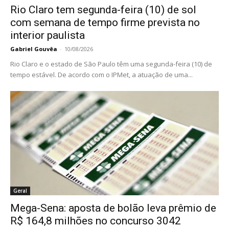
Rio Claro tem segunda-feira (10) de sol
com semana de tempo firme prevista no
interior paulista
Gabriel Gouvêa
-
10/08/2026
Rio Claro e o estado de São Paulo têm uma segunda-feira (10) de
tempo estável. De acordo com o IPMet, a atuação de uma...
Geral
Mega-Sena: aposta de bolão leva prêmio de
R$ 164,8 milhões no concurso 3042