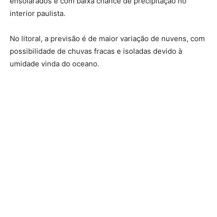
ensolarados e com baixa chance de precipitação no
interior paulista.
No litoral, a previsão é de maior variação de nuvens, com
possibilidade de chuvas fracas e isoladas devido à
umidade vinda do oceano.