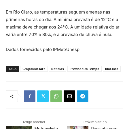
Em Rio Claro, as temperaturas seguem amenas nas
primeiras horas do dia. A mínima prevista é de 12°C e a
máxima deve chegar aos 24°C. A umidade relativa do ar
varia entre 70% e 80%, e a previsão de chuva é nula.
Dados fornecidos pelo IPMet/Unesp
TAGS
GrupoRioClaro
Notícias
PrevisãoDoTempo
RioClaro
Artigo anterior
Próximo artigo
Motociclista
Paciente com