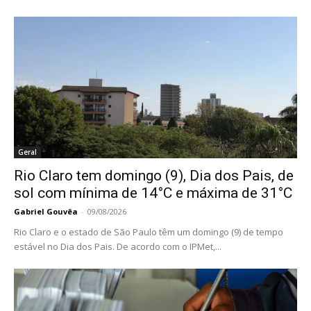
Geral
Rio Claro tem domingo (9), Dia dos Pais, de
sol com mínima de 14°C e máxima de 31°C
Gabriel Gouvêa
-
09/08/2026
Rio Claro e o estado de São Paulo têm um domingo (9) de tempo
estável no Dia dos Pais. De acordo com o IPMet,...