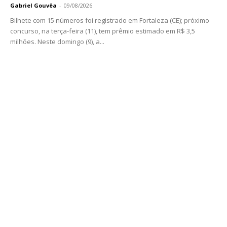
Gabriel Gouvêa
-
09/08/2026
Bilhete com 15 números foi registrado em Fortaleza (CE); próximo
concurso, na terça-feira (11), tem prêmio estimado em R$ 3,5
milhões. Neste domingo (9), a...