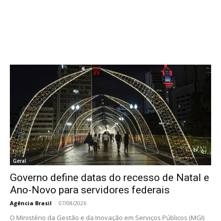
Geral
Governo define datas do recesso de Natal e
Ano-Novo para servidores federais
Agência Brasil
-
07/08/2026
O Ministério da Gestão e da Inovação em Serviços Públicos (MGI)