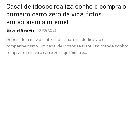
Casal de idosos realiza sonho e compra o
primeiro carro zero da vida; fotos
emocionam a internet
Gabriel Gouvêa
-
07/08/2026
Depois de uma vida inteira de trabalho, dedicação e
companheirismo, um casal de idosos realizou um grande sonho:
comprar o primeiro carro zero quilômetro...