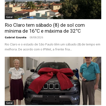
Geral
Rio Claro tem sábado (8) de sol com
mínima de 16°C e máxima de 32°C
Gabriel Gouvêa
-
08/08/2026
Rio Claro e o estado de São Paulo têm um sábado (8) de tempo em
melhora. De acordo com o IPMet, a frente fria...
Geral