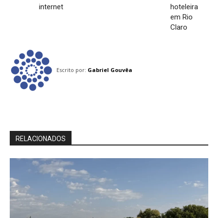
internet
hoteleira
em Rio
Claro
Escrito por:
Gabriel Gouvêa
RELACIONADOS