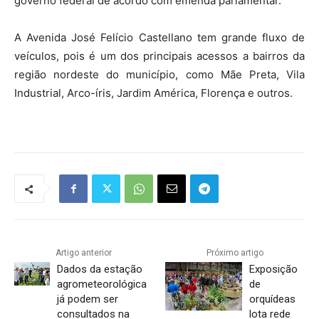
governo federal de acordo com emenda parlamentar.
A Avenida José Felício Castellano tem grande fluxo de
veículos, pois é um dos principais acessos a bairros da
região nordeste do município, como Mãe Preta, Vila
Industrial, Arco-íris, Jardim América, Florença e outros.
Artigo anterior
Próximo artigo
Dados da estação
Exposição
agrometeorológica
de
já podem ser
orquídeas
consultados na
lota rede