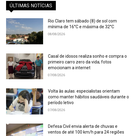
ÚLTIMAS NOTÍCIAS
Rio Claro tem sábado (8) de sol com
mínima de 16°C e máxima de 32°C
08/08/2026
Casal de idosos realiza sonho e compra o
primeiro carro zero da vida; fotos
emocionam a internet
07/08/2026
Volta às aulas: especialistas orientam
como manter hábitos saudáveis durante o
período letivo
07/08/2026
Defesa Civil envia alerta de chuvas e
ventos de até 100 km/h para 24 regiões