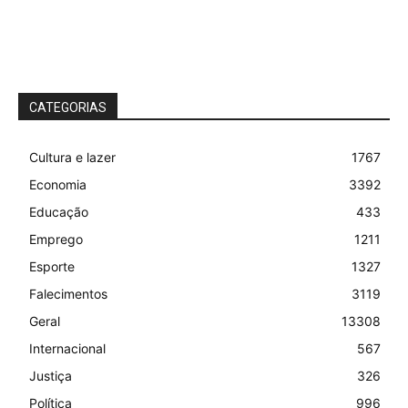
CATEGORIAS
Cultura e lazer
1767
Economia
3392
Educação
433
Emprego
1211
Esporte
1327
Falecimentos
3119
Geral
13308
Internacional
567
Justiça
326
Política
996