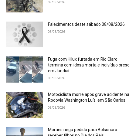
09/08/2026
Falecimentos deste sábado 08/08/2026
08/08/2026
Fuga com Hilux furtada em Rio Claro
termina com idosa morta e indivíduo preso
em Jundiaí
08/08/2026
Motociclista morre após grave acidente na
Rodovia Washington Luís, em São Carlos
08/08/2026
Moraes nega pedido para Bolsonaro
receber filhos no Dia dos Pais