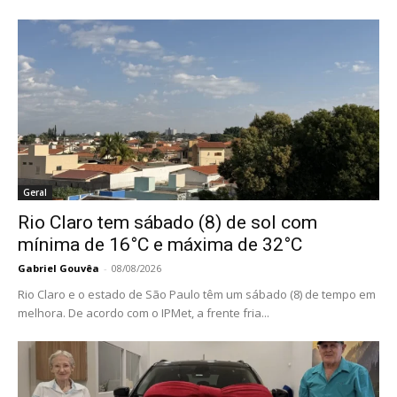
Geral
Rio Claro tem sábado (8) de sol com
mínima de 16°C e máxima de 32°C
Gabriel Gouvêa
-
08/08/2026
Rio Claro e o estado de São Paulo têm um sábado (8) de tempo em
melhora. De acordo com o IPMet, a frente fria...