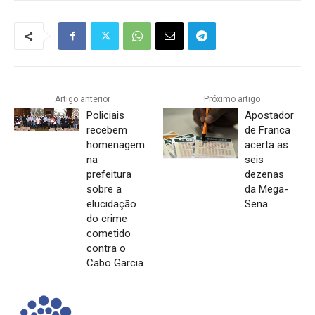
Artigo anterior
Próximo artigo
Policiais
Apostador
recebem
de Franca
homenagem
acerta as
na
seis
prefeitura
dezenas
sobre a
da Mega-
elucidação
Sena
do crime
cometido
contra o
Cabo Garcia