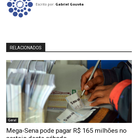
Escrito por:
Gabriel Gouvêa
RELACIONADOS
Geral
Mega-Sena pode pagar R$ 165 milhões no