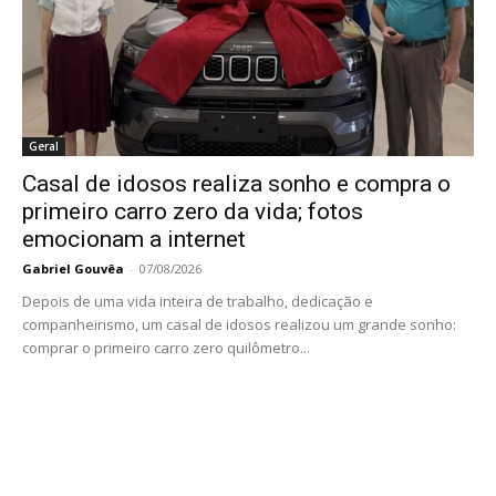
Geral
Casal de idosos realiza sonho e compra o
primeiro carro zero da vida; fotos
emocionam a internet
Gabriel Gouvêa
-
07/08/2026
Depois de uma vida inteira de trabalho, dedicação e
companheirismo, um casal de idosos realizou um grande sonho:
comprar o primeiro carro zero quilômetro...