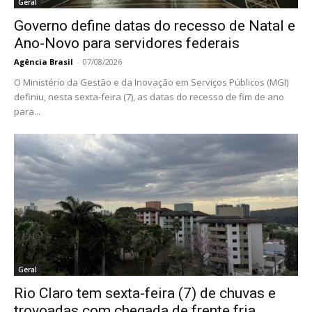
Geral
Governo define datas do recesso de Natal e
Ano-Novo para servidores federais
Agência Brasil
-
07/08/2026
O Ministério da Gestão e da Inovação em Serviços Públicos (MGI)
definiu, nesta sexta-feira (7), as datas do recesso de fim de ano
para...
Geral
Rio Claro tem sexta-feira (7) de chuvas e
trovoadas com chegada de frente fria