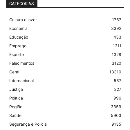
CATEGORIAS
Cultura e lazer
1767
Economia
3392
Educação
433
Emprego
1211
Esporte
1328
Falecimentos
3120
Geral
13310
Internacional
567
Justiça
327
Política
996
Região
3359
Saúde
5903
Segurança e Polícia
9135