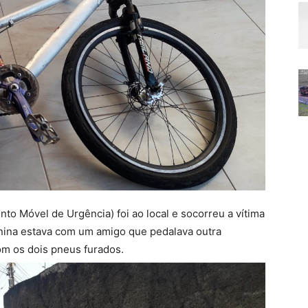
o Móvel de Urgência) foi ao local e socorreu a vítima
enina estava com um amigo que pedalava outra
com os dois pneus furados.