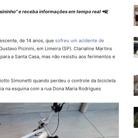
 "sininho" e receba informações em tempo real 📲(
lescente, de 14 anos, que
sofreu um acidente de
Gustavo Picinini, em Limeira (SP). Clarialine Martins
para a Santa Casa, mas não resistiu aos ferimentos e
otto Simonetti quando perdeu o controle da bicicleta
ia na esquina com a rua Dona Maria Rodrigues