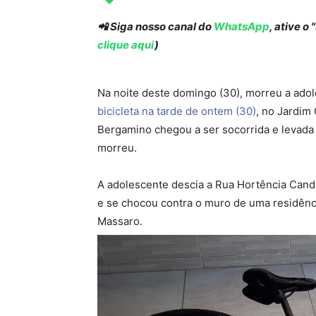
📲 Siga nosso canal do
WhatsApp
, ative o
clique aqui
)
Na noite deste domingo (30), morreu a ado
bicicleta na tarde de ontem (30)
, no Jardim 
Bergamino chegou a ser socorrida e levada 
morreu.
A adolescente descia a Rua Hortência Candi
e se chocou contra o muro de uma residênc
Massaro.