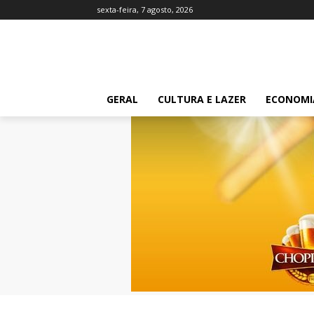
sexta-feira, 7 agosto, 2026
GERAL
CULTURA E LAZER
ECONOMI