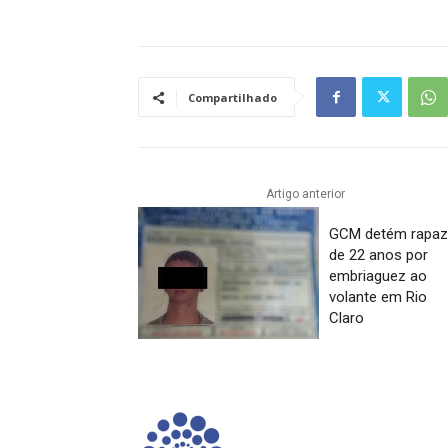
Compartilhado
Artigo anterior
GCM detém rapaz
de 22 anos por
embriaguez ao
volante em Rio
Claro