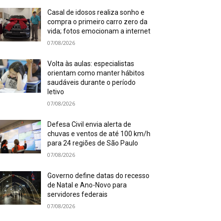
Casal de idosos realiza sonho e
compra o primeiro carro zero da
vida; fotos emocionam a internet
07/08/2026
Volta às aulas: especialistas
orientam como manter hábitos
saudáveis durante o período
letivo
07/08/2026
Defesa Civil envia alerta de
chuvas e ventos de até 100 km/h
para 24 regiões de São Paulo
07/08/2026
Governo define datas do recesso
de Natal e Ano-Novo para
servidores federais
07/08/2026