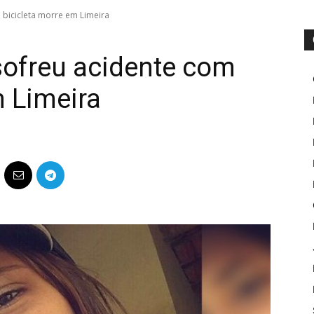
 bicicleta morre em Limeira
sofreu acidente com
m Limeira