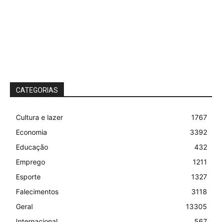
CATEGORIAS
Cultura e lazer
1767
Economia
3392
Educação
432
Emprego
1211
Esporte
1327
Falecimentos
3118
Geral
13305
Internacional
567