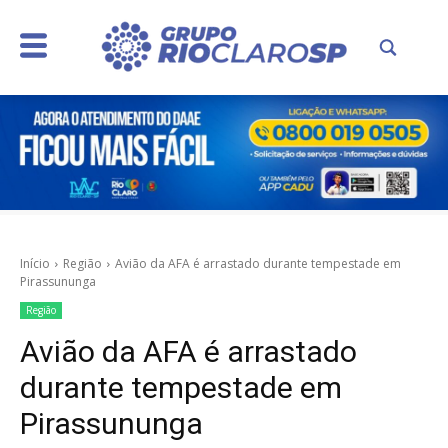
Início
Região
Avião da AFA é arrastado durante tempestade em
Pirassununga
Região
Avião da AFA é arrastado
durante tempestade em
Pirassununga