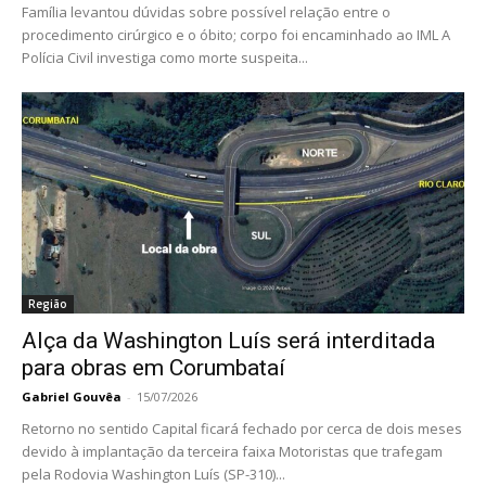
Família levantou dúvidas sobre possível relação entre o
procedimento cirúrgico e o óbito; corpo foi encaminhado ao IML A
Polícia Civil investiga como morte suspeita...
Região
Alça da Washington Luís será interditada
para obras em Corumbataí
Gabriel Gouvêa
-
15/07/2026
Retorno no sentido Capital ficará fechado por cerca de dois meses
devido à implantação da terceira faixa Motoristas que trafegam
pela Rodovia Washington Luís (SP-310)...