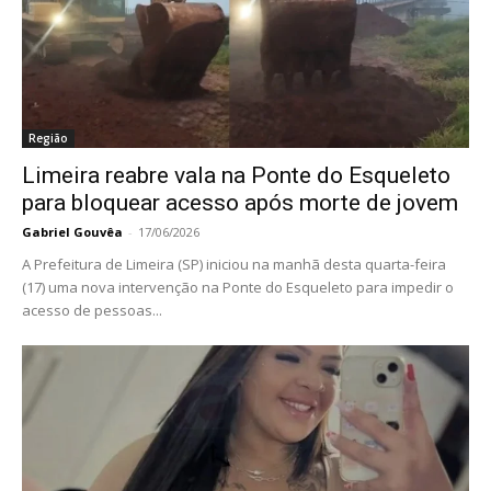
Região
Limeira reabre vala na Ponte do Esqueleto
para bloquear acesso após morte de jovem
Gabriel Gouvêa
-
17/06/2026
A Prefeitura de Limeira (SP) iniciou na manhã desta quarta-feira
(17) uma nova intervenção na Ponte do Esqueleto para impedir o
acesso de pessoas...