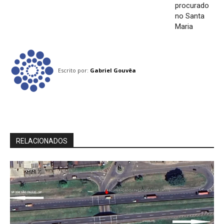
procurado
no Santa
Maria
Escrito por:
Gabriel Gouvêa
RELACIONADOS