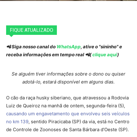
FIQUE ATUALIZADO
📲 Siga nosso canal do
WhatsApp
, ative o "sininho" e
receba informações em tempo real 📲(
clique aqui
)
Se alguém tiver informações sobre o dono ou quiser
adotá-lo, estará disponível em alguns dias.
O cão da raça husky siberiano, que atravessou a Rodovia
Luiz de Queiroz na manhã de ontem, segunda-feira (5),
causando um engavetamento que envolveu seis veículos
no km 139
, sentido Piracicaba (SP) da via, está no Centro
de Controle de Zoonoses de Santa Bárbara d’Oeste (SP).