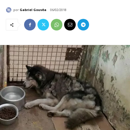
por
Gabriel Gouvêa
06/02/2018