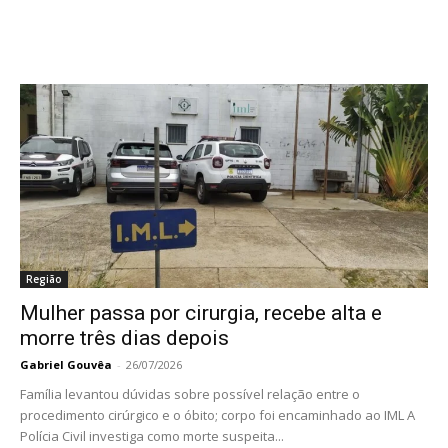
Região
Mulher passa por cirurgia, recebe alta e
morre três dias depois
Gabriel Gouvêa
-
26/07/2026
Família levantou dúvidas sobre possível relação entre o
procedimento cirúrgico e o óbito; corpo foi encaminhado ao IML A
Polícia Civil investiga como morte suspeita...