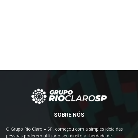
SOBRE NÓS
O Grupo Rio Claro – SP, começou com a simples ideia das
pessoas poderem utilizar o seu direito à liberdade de