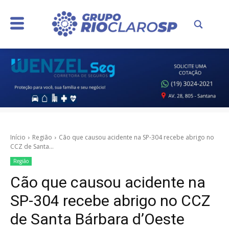
Início
Região
Cão que causou acidente na SP-304 recebe abrigo no
CCZ de Santa...
Região
Cão que causou acidente na
SP-304 recebe abrigo no CCZ
de Santa Bárbara d’Oeste