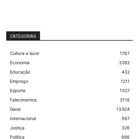
CATEGORIAS
Cultura e lazer
1767
Economia
3392
Educação
432
Emprego
1211
Esporte
1327
Falecimentos
3118
Geral
13304
Internacional
567
Justiça
326
Política
996