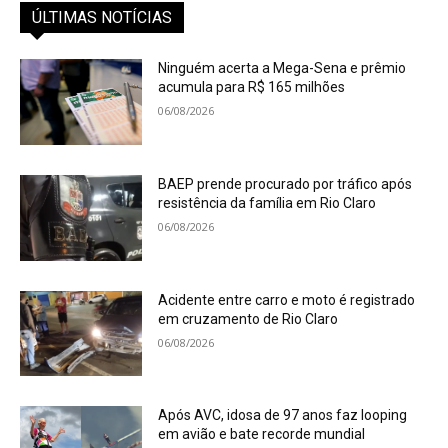
ÚLTIMAS NOTÍCIAS
Ninguém acerta a Mega-Sena e prêmio
acumula para R$ 165 milhões
06/08/2026
BAEP prende procurado por tráfico após
resistência da família em Rio Claro
06/08/2026
Acidente entre carro e moto é registrado
em cruzamento de Rio Claro
06/08/2026
Após AVC, idosa de 97 anos faz looping
em avião e bate recorde mundial