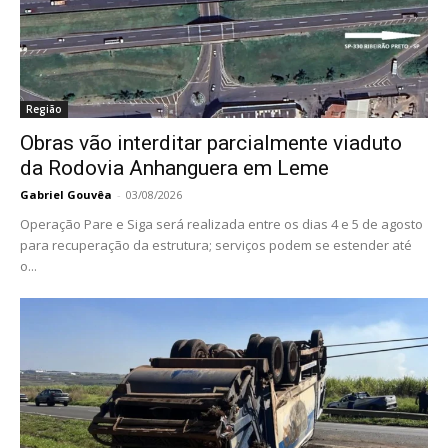
Região
Obras vão interditar parcialmente viaduto
da Rodovia Anhanguera em Leme
Gabriel Gouvêa
-
03/08/2026
Operação Pare e Siga será realizada entre os dias 4 e 5 de agosto
para recuperação da estrutura; serviços podem se estender até
o...