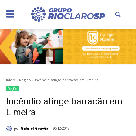
Início
Região
Incêndio atinge barracão em Limeira
Região
Incêndio atinge barracão em
Limeira
por
Gabriel Gouvêa
30/12/2018