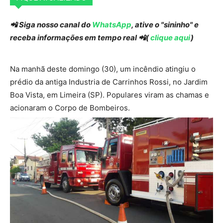
📲 Siga nosso canal do
WhatsApp
, ative o "sininho" e
receba informações em tempo real 📲(
clique aqui
)
Na manhã deste domingo (30), um incêndio atingiu o
prédio da antiga Industria de Carrinhos Rossi, no Jardim
Boa Vista, em Limeira (SP). Populares viram as chamas e
acionaram o Corpo de Bombeiros.