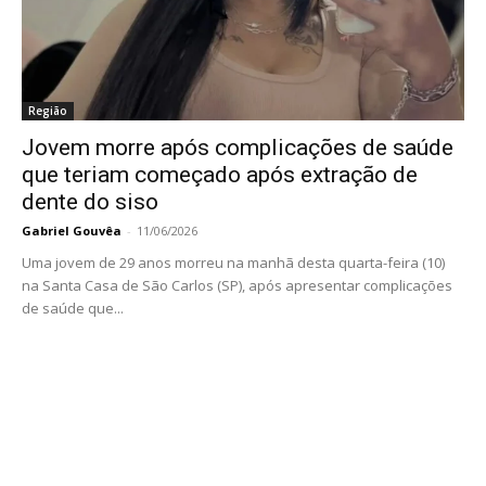
Região
Jovem morre após complicações de saúde
que teriam começado após extração de
dente do siso
Gabriel Gouvêa
-
11/06/2026
Uma jovem de 29 anos morreu na manhã desta quarta-feira (10)
na Santa Casa de São Carlos (SP), após apresentar complicações
de saúde que...