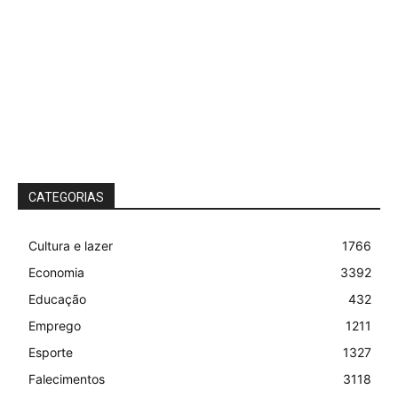
CATEGORIAS
Cultura e lazer
1766
Economia
3392
Educação
432
Emprego
1211
Esporte
1327
Falecimentos
3118