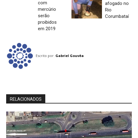
com
afogado no
mercúrio
Rio
serão
Corumbataí
proibidos
em 2019
Escrito por:
Gabriel Gouvêa
RELACIONADOS