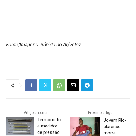
Fonte/Imagens: Rápido no Ar/Veloz
Artigo anterior
Próximo artigo
Termômetro
Jovem Rio-
e medidor
clarense
de pressão
morre