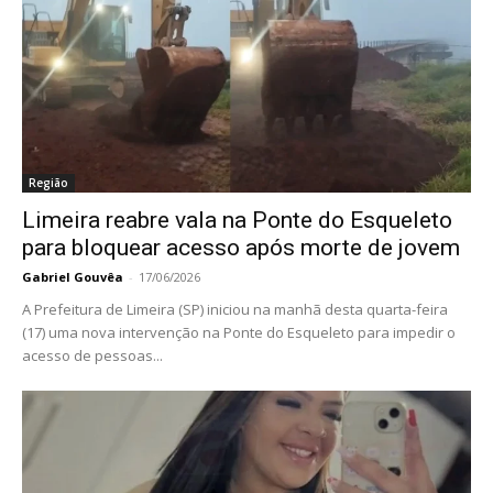
Região
Limeira reabre vala na Ponte do Esqueleto
para bloquear acesso após morte de jovem
Gabriel Gouvêa
-
17/06/2026
A Prefeitura de Limeira (SP) iniciou na manhã desta quarta-feira
(17) uma nova intervenção na Ponte do Esqueleto para impedir o
acesso de pessoas...