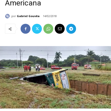
Americana
por
Gabriel Gouvêa
14/02/2018