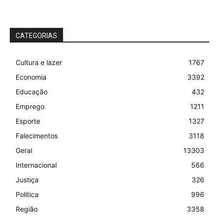
CATEGORIAS
Cultura e lazer
1767
Economia
3392
Educação
432
Emprego
1211
Esporte
1327
Falecimentos
3118
Geral
13303
Internacional
566
Justiça
326
Política
996
Região
3358