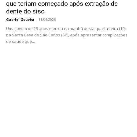
que teriam começado após extração de
dente do siso
Gabriel Gouvêa
-
11/06/2026
Uma jovem de 29 anos morreu na manhã desta quarta-feira (10)
na Santa Casa de São Carlos (SP), após apresentar complicações
de saúde que...