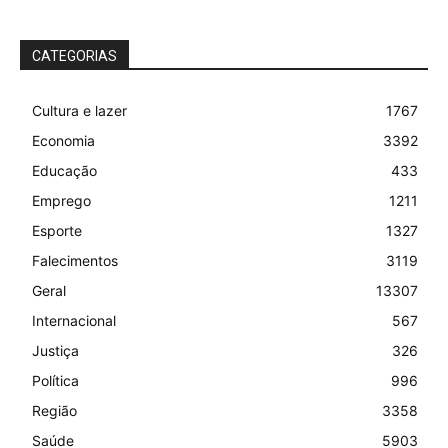
CATEGORIAS
Cultura e lazer
1767
Economia
3392
Educação
433
Emprego
1211
Esporte
1327
Falecimentos
3119
Geral
13307
Internacional
567
Justiça
326
Política
996
Região
3358
Saúde
5903