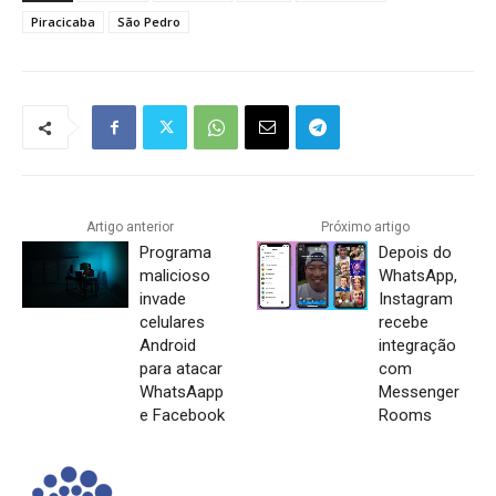
Piracicaba
São Pedro
Artigo anterior
Próximo artigo
Programa
Depois do
malicioso
WhatsApp,
invade
Instagram
celulares
recebe
Android
integração
para atacar
com
WhatsAapp
Messenger
e Facebook
Rooms