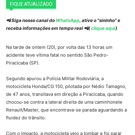
FIQUE ATUALIZADO
📲 Siga nosso canal do
WhatsApp
, ative o "sininho" e
receba informações em tempo real 📲(
clique aqui
)
Na tarde de ontem (20), por volta das 13 horas um
acidente teve vítima fatal no sentido São Pedro-
Piracicaba (SP).
Segundo apurou a Polícia Militar Rodoviária, a
motocicleta Honda/CG 150, pilotada por Nédio Tamagno,
de 47 anos, transitava em direção a Piracicaba, quando
chocou-se contra a lateral direita de uma caminhonete
Renault/Master, que encontrava-se parada aguardando a
fluidez do trânsito.
Com o impacto, a motocicleta veio a tombar e foi parar