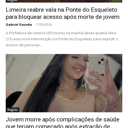
Região
Limeira reabre vala na Ponte do Esqueleto
para bloquear acesso após morte de jovem
Gabriel Gouvêa
-
17/06/2026
A Prefeitura de Limeira (SP) iniciou na manhã desta quarta-feira
(17) uma nova intervenção na Ponte do Esqueleto para impedir o
acesso de pessoas...
Região
Jovem morre após complicações de saúde
que teriam começado após extração de