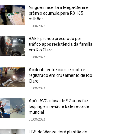
Ninguém acerta a Mega-Sena e
prêmio acumula para R$ 165
milhões
06/08/2026
BAEP prende procurado por
tráfico após resistência da família
em Rio Claro
06/08/2026
Acidente entre carro e moto é
registrado em cruzamento de Rio
Claro
06/08/2026
Após AVC, idosa de 97 anos faz
looping em avião e bate recorde
mundial
06/08/2026
UBS do Wenzel terá plantão de