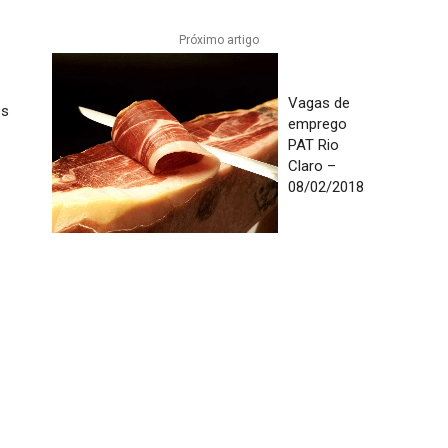
Próximo artigo
Vagas de
es
emprego
PAT Rio
Claro –
08/02/2018