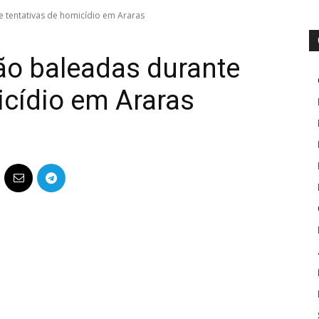
 tentativas de homicídio em Araras
ão baleadas durante
icídio em Araras