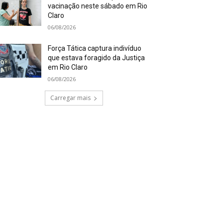
vacinação neste sábado em Rio
Claro
06/08/2026
Força Tática captura indivíduo
que estava foragido da Justiça
em Rio Claro
06/08/2026
Carregar mais