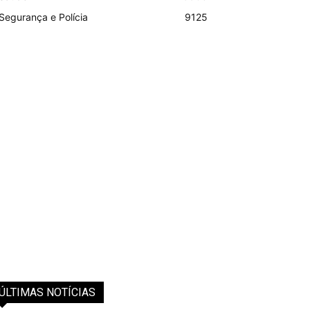
Segurança e Polícia
9125
ÚLTIMAS NOTÍCIAS