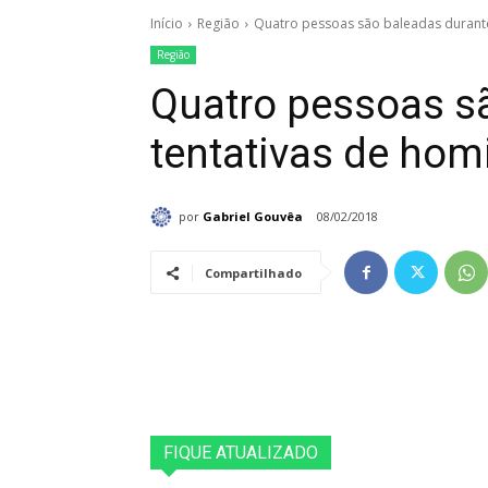
Início
Região
Quatro pessoas são baleadas durante
Região
Quatro pessoas s
tentativas de hom
por
Gabriel Gouvêa
08/02/2018
Compartilhado
FIQUE ATUALIZADO