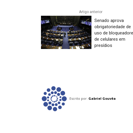
Artigo anterior
Senado aprova
obrigatoriedade de
uso de bloqueador
de celulares em
presídios
Escrito por:
Gabriel Gouvêa