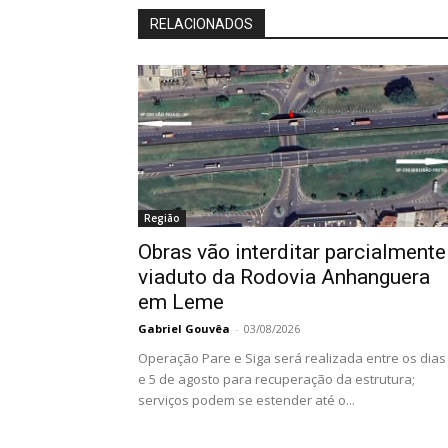
RELACIONADOS
Região
Obras vão interditar parcialmente
viaduto da Rodovia Anhanguera
em Leme
Gabriel Gouvêa
-
03/08/2026
Operação Pare e Siga será realizada entre os dias
e 5 de agosto para recuperação da estrutura;
serviços podem se estender até o...