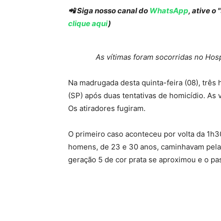
📲 Siga nosso canal do
WhatsApp
, ative o
clique aqui
)
As vítimas foram socorridas no Hos
Na madrugada desta quinta-feira (08), trê
(SP) após duas tentativas de homicídio. As 
Os atiradores fugiram.
O primeiro caso aconteceu por volta da 1h30
homens, de 23 e 30 anos, caminhavam pela
geração 5 de cor prata se aproximou e o pa