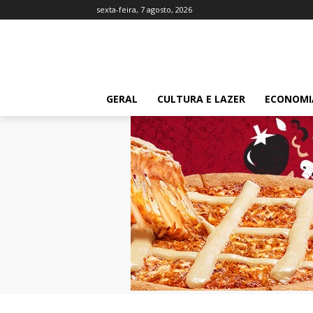
sexta-feira, 7 agosto, 2026
GERAL
CULTURA E LAZER
ECONOMI