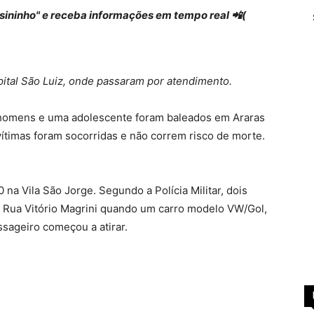
 "sininho" e receba informações em tempo real 📲(
pital São Luiz, onde passaram por atendimento.
s homens e uma adolescente foram baleados em Araras
vítimas foram socorridas e não correm risco de morte.
 na Vila São Jorge. Segundo a Polícia Militar, dois
 Rua Vitório Magrini quando um carro modelo VW/Gol,
ssageiro começou a atirar.