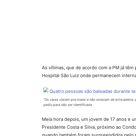
As vítimas, que de acordo com a PM já têm p
Hospital São Luiz onde permanecem intern
“Os caras vieram pra matar e não estavam de brincadeira, 
pediu para não ser identificada
Meia hora depois, um jovem de 17 anos e 
Presidente Costa e Silva, próximo ao Cond
quando também foram surpreendidos pelo me