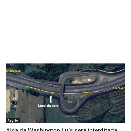
Região
Alça da Washington Luís será interditada