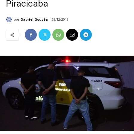
Piracicaba
por
Gabriel Gouvêa
29/12/2019