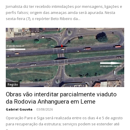
Jornalista diz ter recebido intimidações por mensagens, ligações e
perfis falsos; origem das ameaças ainda será apurada. Nesta
sexta-feira (7), o repórter Beto Ribeiro da...
Região
Obras vão interditar parcialmente viaduto
da Rodovia Anhanguera em Leme
Gabriel Gouvêa
-
03/08/2026
Operação Pare e Siga será realizada entre os dias 4 e 5 de agosto
para recuperação da estrutura; serviços podem se estender até