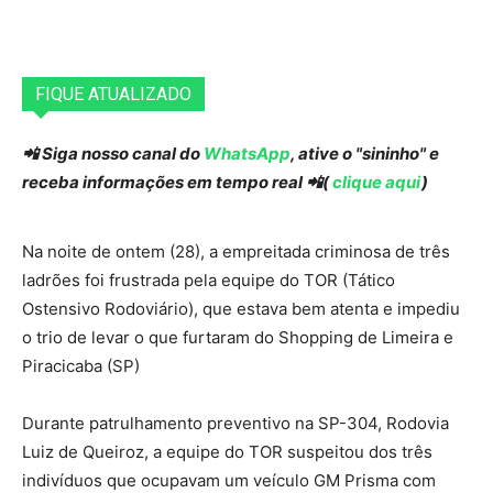
FIQUE ATUALIZADO
📲 Siga nosso canal do
WhatsApp
, ative o "sininho" e
receba informações em tempo real 📲(
clique aqui
)
Na noite de ontem (28), a empreitada criminosa de três
ladrões foi frustrada pela equipe do TOR (Tático
Ostensivo Rodoviário), que estava bem atenta e impediu
o trio de levar o que furtaram do Shopping de Limeira e
Piracicaba (SP)
Durante patrulhamento preventivo na SP-304, Rodovia
Luiz de Queiroz, a equipe do TOR suspeitou dos três
indivíduos que ocupavam um veículo GM Prisma com