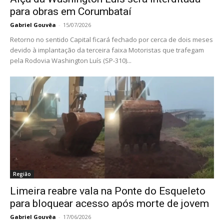
para obras em Corumbataí
Gabriel Gouvêa
-
15/07/2026
Retorno no sentido Capital ficará fechado por cerca de dois meses
devido à implantação da terceira faixa Motoristas que trafegam
pela Rodovia Washington Luís (SP-310)...
Região
Limeira reabre vala na Ponte do Esqueleto
para bloquear acesso após morte de jovem
Gabriel Gouvêa
-
17/06/2026