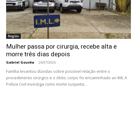
Região
Mulher passa por cirurgia, recebe alta e
morre três dias depois
Gabriel Gouvêa
-
26/07/2026
Família levantou dúvidas sobre possível relação entre o
procedimento cirúrgico e o óbito; corpo foi encaminhado ao IML A
Polícia Civil investiga como morte suspeita...