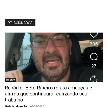
RELACIONADOS
Região
Repórter Beto Ribeiro relata ameaças e
afirma que continuará realizando seu
trabalho
Gabriel Gouvêa
-
08/08/2026