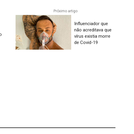
Próximo artigo
Influenciador que
não acreditava que
o
vírus existia morre
de Covid-19