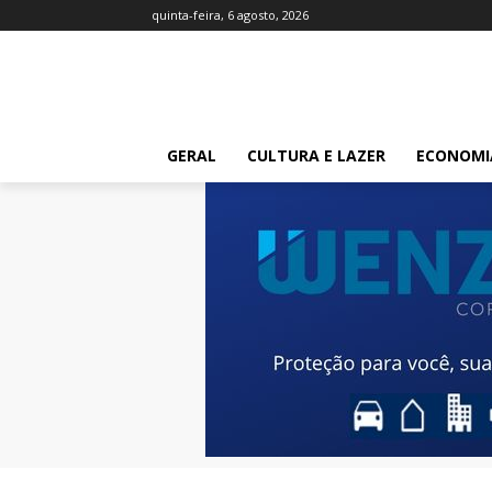
quinta-feira, 6 agosto, 2026
GERAL
CULTURA E LAZER
ECONOMI