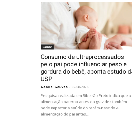
Saúde
Consumo de ultraprocessados
pelo pai pode influenciar peso e
gordura do bebê, aponta estudo d
USP
Gabriel Gouvêa
-
02/08/2026
Pesquisa realizada em Ribeirão Preto indica que a
alimentação paterna antes da gravidez também
pode impactar a saúde do recém-nascido A
alimentação do pai antes...