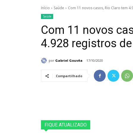
Início
Saúde
Com 11 novos casos, Rio Claro tem 4.9
Saúde
Com 11 novos caso
4.928 registros de
por
Gabriel Gouvêa
17/10/2020
Compartilhado
FIQUE ATUALIZADO