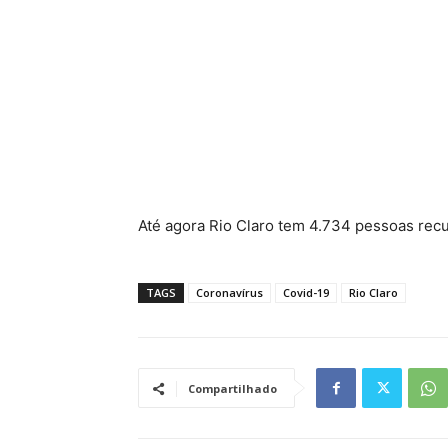
Até agora Rio Claro tem 4.734 pessoas rec
TAGS
Coronavírus
Covid-19
Rio Claro
Compartilhado