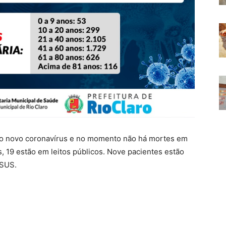
do novo coronavírus e no momento não há mortes em
, 19 estão em leitos públicos. Nove pacientes estão
 SUS.