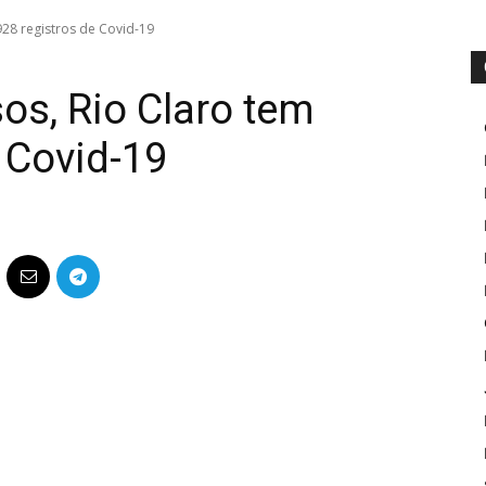
28 registros de Covid-19
s, Rio Claro tem
 Covid-19