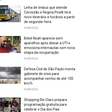
Linha de ônibus que atende
Cervezão e Regina Picelli terá
novo itinerário e horários a partir
de segunda-feira
05/08/2026
Bebê Noah aparece sem
aparelhos após deixar a UTI e
emociona internautas com nova
etapa da recuperação
05/08/2026
Defesa Civil de São Paulo monta
gabinete de crise para
acompanhar ventos de até 100
km/h
05/08/2026
Shopping Rio Claro prepara
programação gratuita para
celebrar o Dia dos Pais