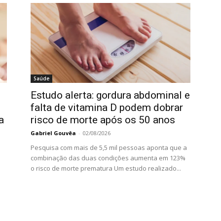
Saúde
Estudo alerta: gordura abdominal e
falta de vitamina D podem dobrar
a
risco de morte após os 50 anos
Gabriel Gouvêa
-
02/08/2026
Pesquisa com mais de 5,5 mil pessoas aponta que a
combinação das duas condições aumenta em 123%
o risco de morte prematura Um estudo realizado...