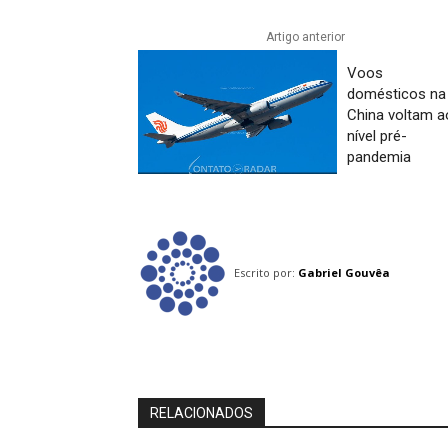
Artigo anterior
Voos
domésticos na
China voltam a
nível pré-
pandemia
Escrito por:
Gabriel Gouvêa
RELACIONADOS