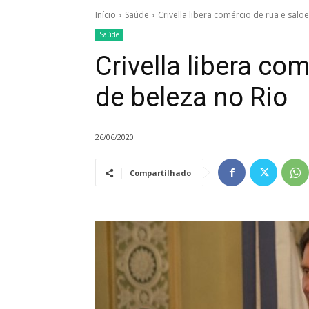
Início
Saúde
Crivella libera comércio de rua e salõ
Saúde
Crivella libera co
de beleza no Rio
26/06/2020
Compartilhado