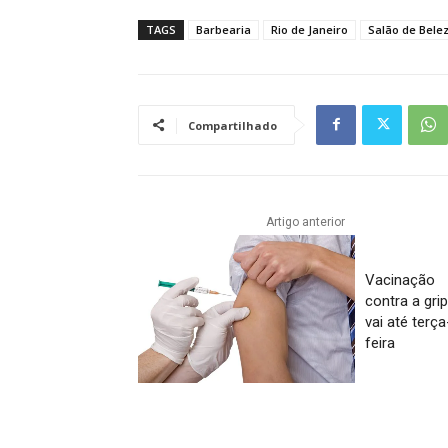
TAGS
Barbearia
Rio de Janeiro
Salão de Bele
Compartilhado
Artigo anterior
Vacinação
contra a gri
vai até terça
feira