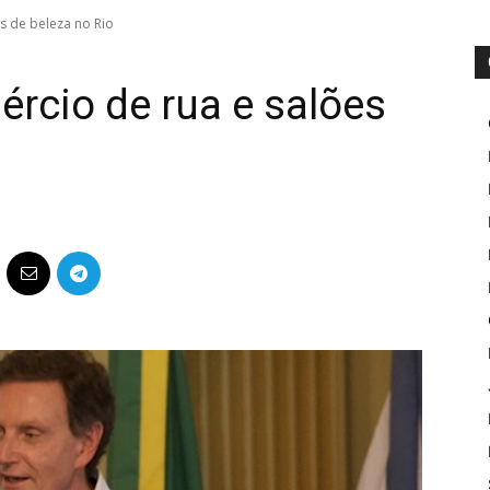
es de beleza no Rio
mércio de rua e salões