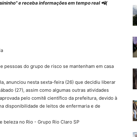
 "sininho" e receba informações em tempo real 📲(
que pessoas do grupo de risco se mantenham em casa
a, anunciou nesta sexta-feira (26) que decidiu liberar
 sábado (27), assim como algumas outras atividades
aprovada pelo comitê científico da prefeitura, devido à
 disponibilidade de leitos de enfermaria e de