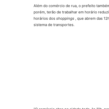
Além do comércio de rua, o prefeito també
porém, terão de trabalhar em horário reduzi
horários dos
shoppings
, que abrem das 12h 
sistema de transportes.