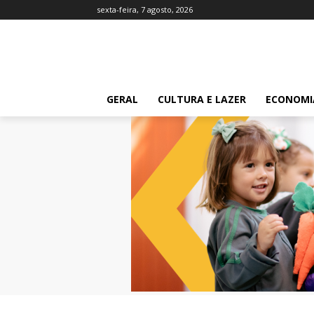
sexta-feira, 7 agosto, 2026
GERAL
CULTURA E LAZER
ECONOMI