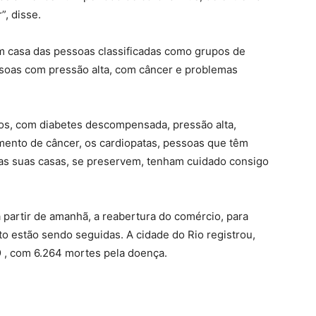
, disse.
em casa das pessoas classificadas como grupos de
ssoas com pressão alta, com câncer e problemas
s, com diabetes descompensada, pressão alta,
amento de câncer, os cardiopatas, pessoas que têm
as suas casas, se preservem, tenham cuidado consigo
a partir de amanhã, a reabertura do comércio, para
to estão sendo seguidas. A cidade do Rio registrou,
9
, com 6.264 mortes pela doença.