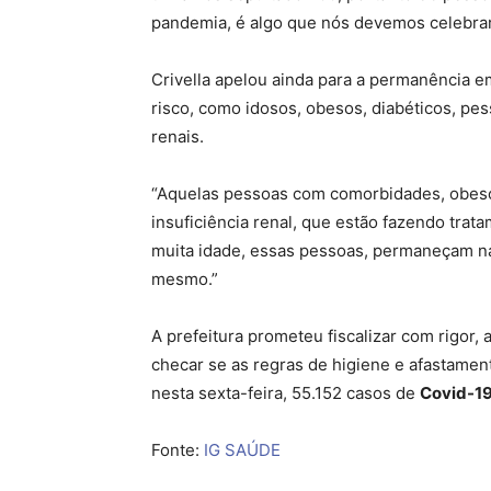
pandemia, é algo que nós devemos celebrar”
Crivella apelou ainda para a permanência 
risco, como idosos, obesos, diabéticos, pe
renais.
“Aquelas pessoas com comorbidades, obeso
insuficiência renal, que estão fazendo trat
muita idade, essas pessoas, permaneçam n
mesmo.”
A prefeitura prometeu fiscalizar com rigor, 
checar se as regras de higiene e afastamen
nesta sexta-feira, 55.152 casos de
Covid-1
Fonte:
IG SAÚDE