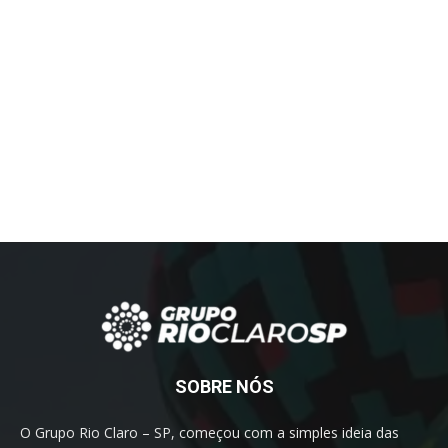
SOBRE NÓS
O Grupo Rio Claro – SP, começou com a simples ideia das