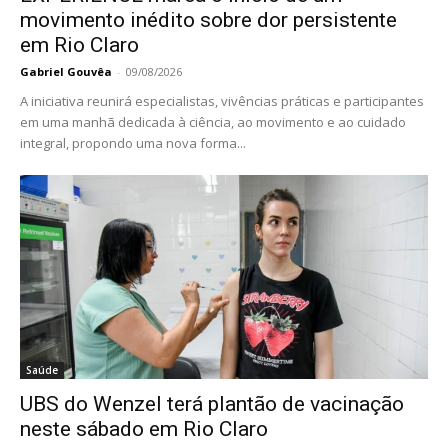
movimento inédito sobre dor persistente
em Rio Claro
Gabriel Gouvêa
-
09/08/2026
A iniciativa reunirá especialistas, vivências práticas e participantes
em uma manhã dedicada à ciência, ao movimento e ao cuidado
integral, propondo uma nova forma...
Saúde
UBS do Wenzel terá plantão de vacinação
neste sábado em Rio Claro