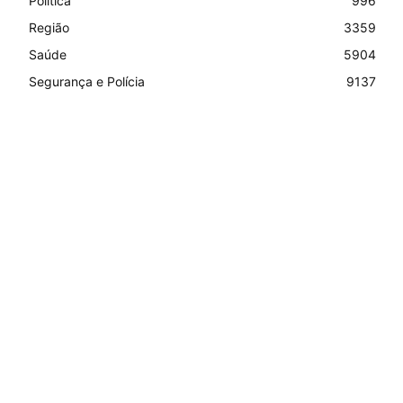
Política
996
Região
3359
Saúde
5904
Segurança e Polícia
9137