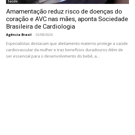
Saúde
Amamentação reduz risco de doenças do
coração e AVC nas mães, aponta Sociedade
Brasileira de Cardiologia
Agência Brasil
-
02/08/2026
Especialistas destacam que aleitamento materno protege a saúde
cardiovascular da mulher e traz benefícios duradouros Além de
ser essencial para o desenvolvimento do bebê, a...