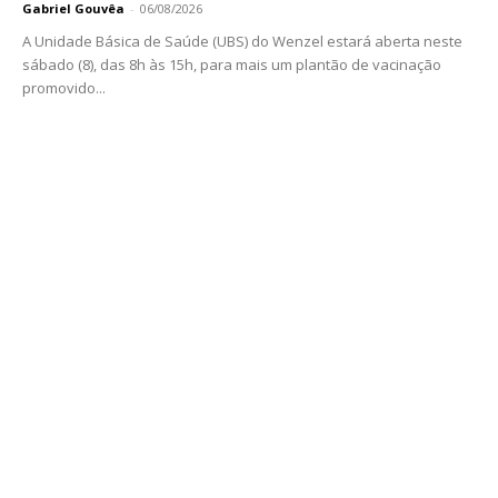
Gabriel Gouvêa
-
06/08/2026
A Unidade Básica de Saúde (UBS) do Wenzel estará aberta neste
sábado (8), das 8h às 15h, para mais um plantão de vacinação
promovido...