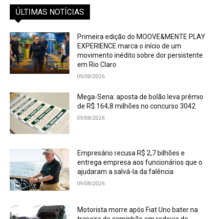
ÚLTIMAS NOTÍCIAS
Primeira edição do MOOVE&MENTE PLAY
EXPERIENCE marca o início de um
movimento inédito sobre dor persistente
em Rio Claro
09/08/2026
Mega-Sena: aposta de bolão leva prêmio
de R$ 164,8 milhões no concurso 3042
09/08/2026
Empresário recusa R$ 2,7 bilhões e
entrega empresa aos funcionários que o
ajudaram a salvá-la da falência
09/08/2026
Motorista morre após Fiat Uno bater na