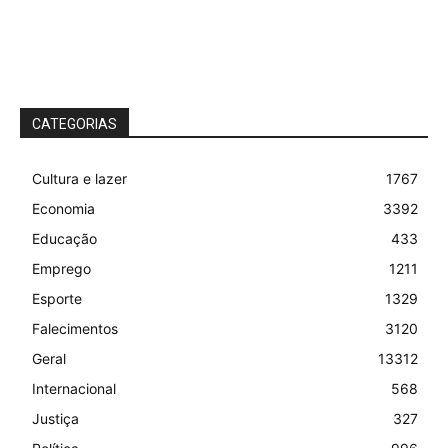
CATEGORIAS
Cultura e lazer
1767
Economia
3392
Educação
433
Emprego
1211
Esporte
1329
Falecimentos
3120
Geral
13312
Internacional
568
Justiça
327