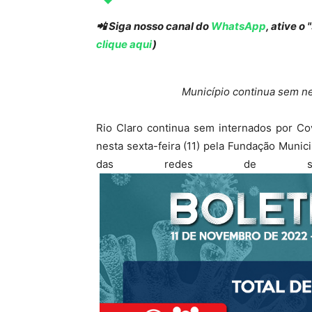
📲 Siga nosso canal do
WhatsApp
, ative o
clique aqui
)
Município continua sem n
Rio Claro continua sem internados por Co
nesta sexta-feira (11) pela Fundação Munici
das redes de saúd