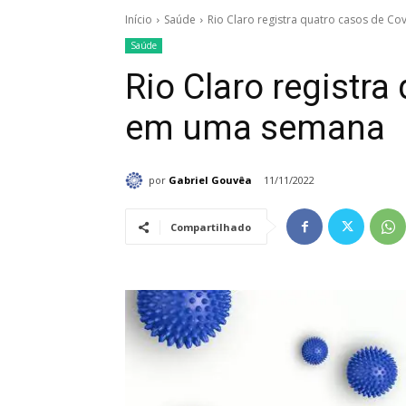
Início
Saúde
Rio Claro registra quatro casos de C
Saúde
Rio Claro registra
em uma semana
por
Gabriel Gouvêa
11/11/2022
Compartilhado