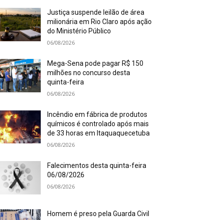
Justiça suspende leilão de área
milionária em Rio Claro após ação
do Ministério Público
06/08/2026
Mega-Sena pode pagar R$ 150
milhões no concurso desta
quinta-feira
06/08/2026
Incêndio em fábrica de produtos
químicos é controlado após mais
de 33 horas em Itaquaquecetuba
06/08/2026
Falecimentos desta quinta-feira
06/08/2026
06/08/2026
Homem é preso pela Guarda Civil