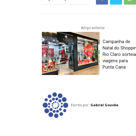
Artigo anterior
Campanha de
Natal do Shoppi
Rio Claro sorteia
viagens para
Punta Cana
Escrito por:
Gabriel Gouvêa