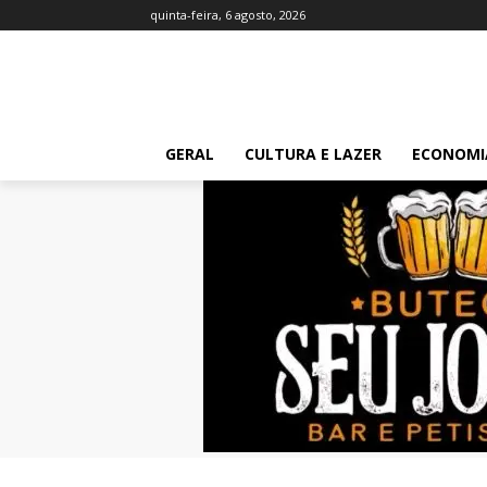
quinta-feira, 6 agosto, 2026
GERAL
CULTURA E LAZER
ECONOMI