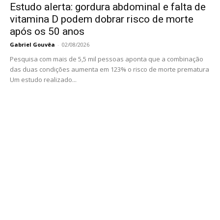
Estudo alerta: gordura abdominal e falta de
vitamina D podem dobrar risco de morte
após os 50 anos
Gabriel Gouvêa
-
02/08/2026
Pesquisa com mais de 5,5 mil pessoas aponta que a combinação
das duas condições aumenta em 123% o risco de morte prematura
Um estudo realizado...