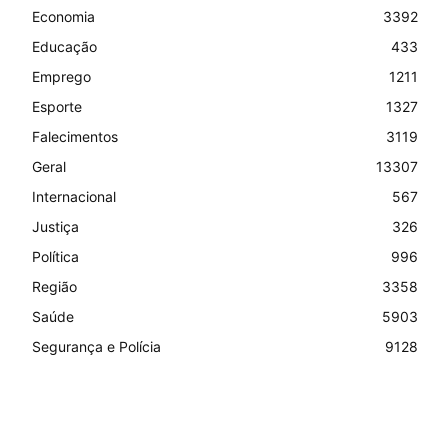
Economia
3392
Educação
433
Emprego
1211
Esporte
1327
Falecimentos
3119
Geral
13307
Internacional
567
Justiça
326
Política
996
Região
3358
Saúde
5903
Segurança e Polícia
9128