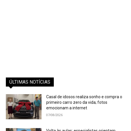
ÚLTIMAS NOTÍCIAS
Casal de idosos realiza sonho e compra o
primeiro carro zero da vida; fotos
emocionam a internet
07/08/2026
Volta às aulas: especialistas orientam