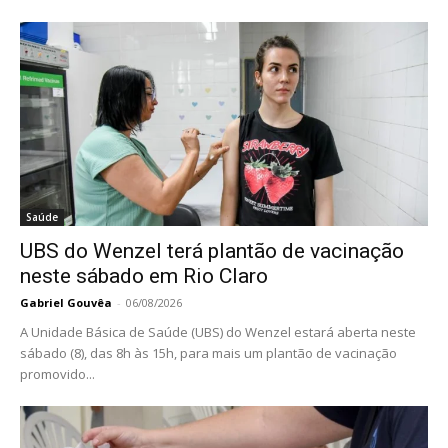
Saúde
UBS do Wenzel terá plantão de vacinação
neste sábado em Rio Claro
Gabriel Gouvêa
-
06/08/2026
A Unidade Básica de Saúde (UBS) do Wenzel estará aberta neste
sábado (8), das 8h às 15h, para mais um plantão de vacinação
promovido...