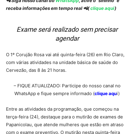
📲 Siga nosso canal do
WhatsApp
, ative o "sininho" e
receba informações em tempo real 📲(
clique aqui
)
Exame será realizado sem precisar
agendar
O 1º Corujão Rosa vai até quinta-feira (26) em Rio Claro,
com várias atividades na unidade básica de saúde do
Cervezão, das 8 às 21 horas.
– FIQUE ATUALIZADO: Participe do nosso canal no
WhatsApp e fique sempre informado (
clique aqu
i)
Entre as atividades da programação, que começou na
terça-feira (24), destaque para o mutirão de exames de
Papanicolau, que atende mulheres que estão em atraso
com o exame preventivo. O mutirão nesta quinta-feira