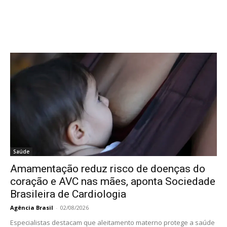
Saúde
Amamentação reduz risco de doenças do
coração e AVC nas mães, aponta Sociedade
Brasileira de Cardiologia
Agência Brasil
-
02/08/2026
Especialistas destacam que aleitamento materno protege a saúde