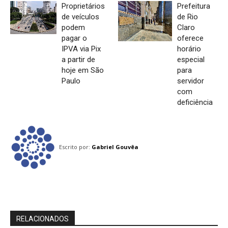
Proprietários
Prefeitura
de veículos
de Rio
podem
Claro
pagar o
oferece
IPVA via Pix
horário
a partir de
especial
hoje em São
para
Paulo
servidor
com
deficiência
Escrito por:
Gabriel Gouvêa
RELACIONADOS