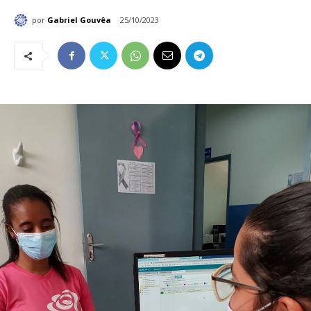
por
Gabriel Gouvêa
25/10/2023