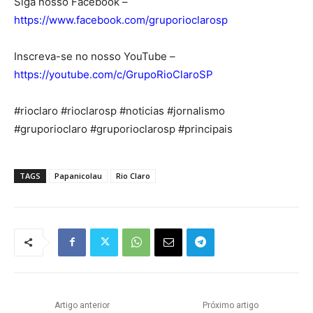
Siga nosso Facebook –
https://www.facebook.com/gruporioclarosp
Inscreva-se no nosso YouTube –
https://youtube.com/c/GrupoRioClaroSP
#rioclaro #rioclarosp #noticias #jornalismo
#gruporioclaro #gruporioclarosp #principais
TAGS
Papanicolau
Rio Claro
Artigo anterior
Próximo artigo