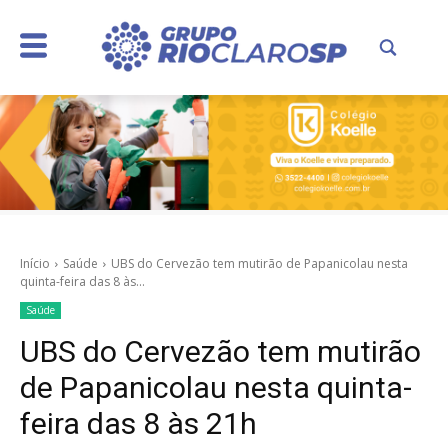
Início
Saúde
UBS do Cervezão tem mutirão de Papanicolau nesta
quinta-feira das 8 às...
Saúde
UBS do Cervezão tem mutirão
de Papanicolau nesta quinta-
feira das 8 às 21h