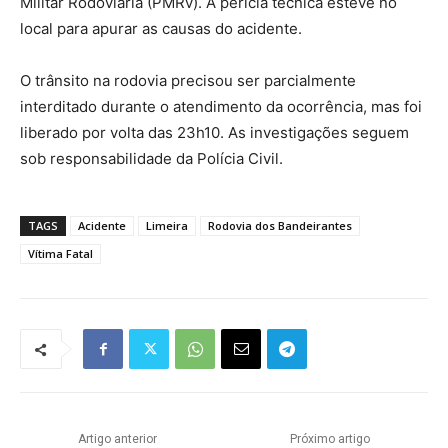
Militar Rodoviária (PMRv). A perícia técnica esteve no
local para apurar as causas do acidente.
O trânsito na rodovia precisou ser parcialmente
interditado durante o atendimento da ocorrência, mas foi
liberado por volta das 23h10. As investigações seguem
sob responsabilidade da Polícia Civil.
TAGS
Acidente
Limeira
Rodovia dos Bandeirantes
Vítima Fatal
Artigo anterior
Próximo artigo