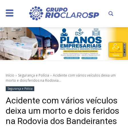
Início
Segurança e Polícia
Acidente com vários veículos deixa um
morto e dois feridos na Rodovia...
Segurança e Polícia
Acidente com vários veículos
deixa um morto e dois feridos
na Rodovia dos Bandeirantes