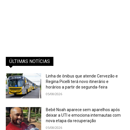
ÚLTIMAS NOTÍCIAS
Linha de ônibus que atende Cervezão e
Regina Picelli terá novo itinerário e
horários a partir de segunda-feira
05/08/2026
Bebê Noah aparece sem aparelhos após
deixar a UTI e emociona internautas com
nova etapa da recuperação
05/08/2026