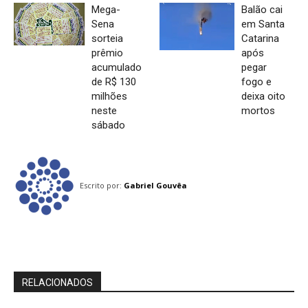
Mega-
Balão cai
Sena
em Santa
sorteia
Catarina
prêmio
após
acumulado
pegar
de R$ 130
fogo e
milhões
deixa oito
neste
mortos
sábado
Escrito por:
Gabriel Gouvêa
RELACIONADOS