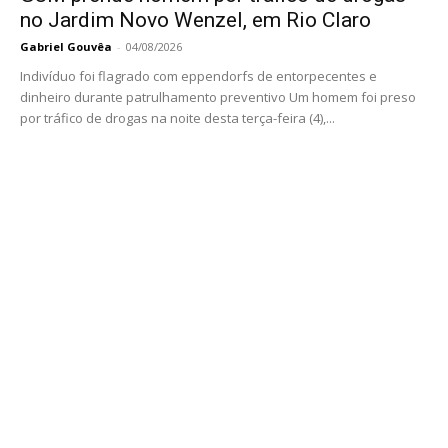
no Jardim Novo Wenzel, em Rio Claro
Gabriel Gouvêa
-
04/08/2026
Indivíduo foi flagrado com eppendorfs de entorpecentes e
dinheiro durante patrulhamento preventivo Um homem foi preso
por tráfico de drogas na noite desta terça-feira (4),...