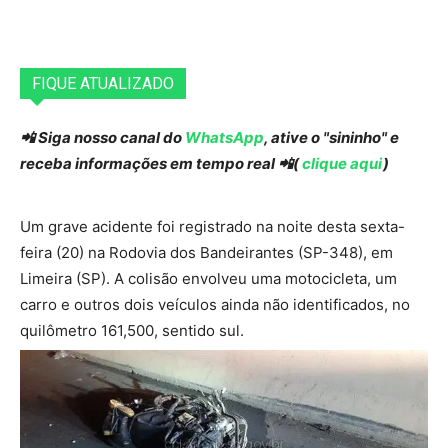
FIQUE ATUALIZADO
📲 Siga nosso canal do
WhatsApp
, ative o "sininho" e
receba informações em tempo real 📲(
clique aqui
)
Um grave acidente foi registrado na noite desta sexta-
feira (20) na Rodovia dos Bandeirantes (SP-348), em
Limeira (SP). A colisão envolveu uma motocicleta, um
carro e outros dois veículos ainda não identificados, no
quilômetro 161,500, sentido sul.