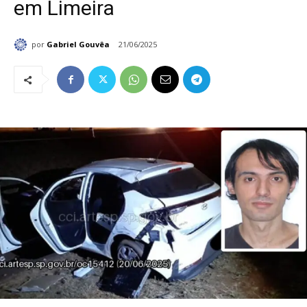
em Limeira
por
Gabriel Gouvêa
21/06/2025