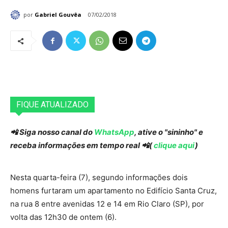
por
Gabriel Gouvêa
07/02/2018
FIQUE ATUALIZADO
📲 Siga nosso canal do
WhatsApp
, ative o "sininho" e
receba informações em tempo real 📲(
clique aqui
)
Nesta quarta-feira (7), segundo informações dois
homens furtaram um apartamento no Edifício Santa Cruz,
na rua 8 entre avenidas 12 e 14 em Rio Claro (SP), por
volta das 12h30 de ontem (6).