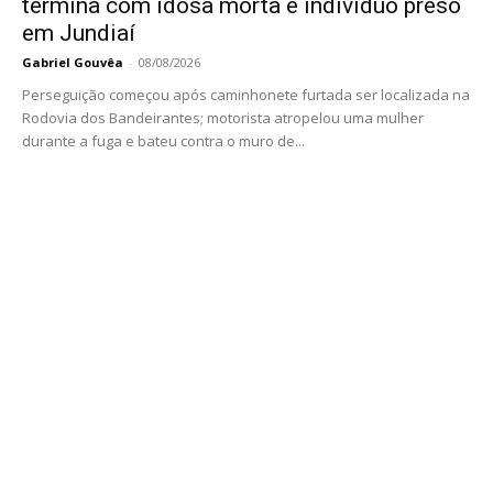
termina com idosa morta e indivíduo preso
em Jundiaí
Gabriel Gouvêa
-
08/08/2026
Perseguição começou após caminhonete furtada ser localizada na
Rodovia dos Bandeirantes; motorista atropelou uma mulher
durante a fuga e bateu contra o muro de...