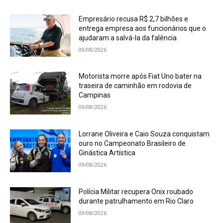
Empresário recusa R$ 2,7 bilhões e
entrega empresa aos funcionários que o
ajudaram a salvá-la da falência
09/08/2026
Motorista morre após Fiat Uno bater na
traseira de caminhão em rodovia de
Campinas
09/08/2026
Lorrane Oliveira e Caio Souza conquistam
ouro no Campeonato Brasileiro de
Ginástica Artística
09/08/2026
Polícia Militar recupera Onix roubado
durante patrulhamento em Rio Claro
09/08/2026