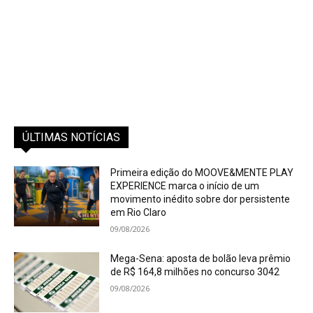
ÚLTIMAS NOTÍCIAS
Primeira edição do MOOVE&MENTE PLAY
EXPERIENCE marca o início de um
movimento inédito sobre dor persistente
em Rio Claro
09/08/2026
Mega-Sena: aposta de bolão leva prêmio
de R$ 164,8 milhões no concurso 3042
09/08/2026