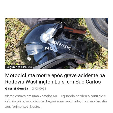
Segurança e Polícia
Motociclista morre após grave acidente na
Rodovia Washington Luís, em São Carlos
Gabriel Gouvêa
-
08/08/2026
Vítima estava em uma Yamaha MT-03 quando perdeu o controle e
caiu na pista; motociclista chegou a ser socorrido, mas não resistiu
aos ferimentos. Neste...