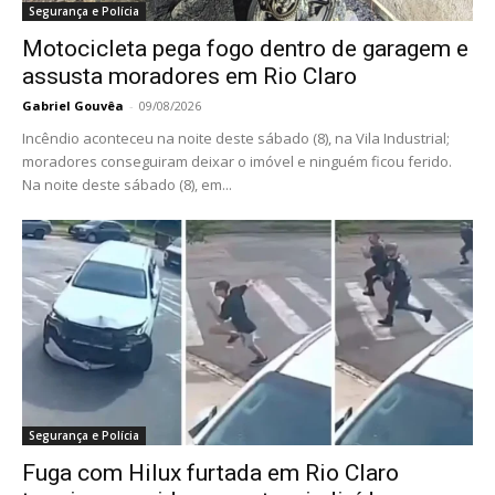
Segurança e Polícia
Motocicleta pega fogo dentro de garagem e
assusta moradores em Rio Claro
Gabriel Gouvêa
-
09/08/2026
Incêndio aconteceu na noite deste sábado (8), na Vila Industrial;
moradores conseguiram deixar o imóvel e ninguém ficou ferido.
Na noite deste sábado (8), em...
Segurança e Polícia
Fuga com Hilux furtada em Rio Claro