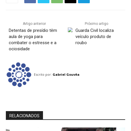
Artigo anterior
Próximo artigo
Detentas de presídio têm
Guarda Civil localiza
aula de yoga para
veículo produto de
combater o estresse e a
roubo
ociosidade
Escrito por:
Gabriel Gouvêa
RELACIONADOS