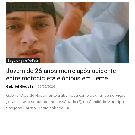
Segurança e Polícia
Jovem de 26 anos morre após acidente
entre motocicleta e ônibus em Leme
Gabriel Gouvêa
-
08/08/2026
Gabriel Dias do Nascimento trabalhava como auxiliar de serviços
gerais e será sepultado neste sábado (8), no Cemitério Municipal
São João Batista. Neste sábado (8),...