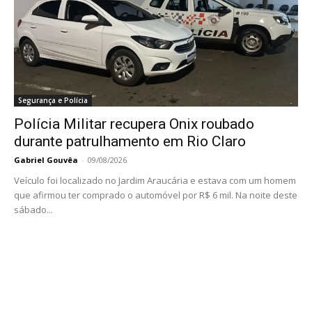
Segurança e Polícia
Polícia Militar recupera Onix roubado
durante patrulhamento em Rio Claro
Gabriel Gouvêa
-
09/08/2026
Veículo foi localizado no Jardim Araucária e estava com um homem
que afirmou ter comprado o automóvel por R$ 6 mil. Na noite deste
sábado...