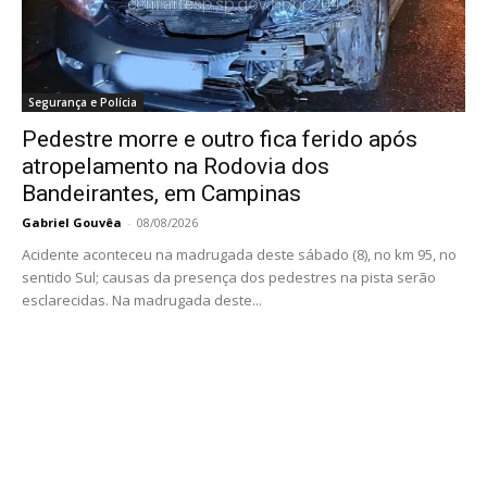
Segurança e Polícia
Pedestre morre e outro fica ferido após
atropelamento na Rodovia dos
Bandeirantes, em Campinas
Gabriel Gouvêa
-
08/08/2026
Acidente aconteceu na madrugada deste sábado (8), no km 95, no
sentido Sul; causas da presença dos pedestres na pista serão
esclarecidas. Na madrugada deste...