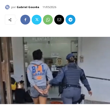
por
Gabriel Gouvêa
11/05/2026