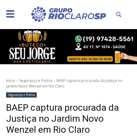
Início
Segurança e Polícia
BAEP captura procurada da Justiça no
Jardim Novo Wenzel em Rio Claro
Segurança e Polícia
BAEP captura procurada da
Justiça no Jardim Novo
Wenzel em Rio Claro