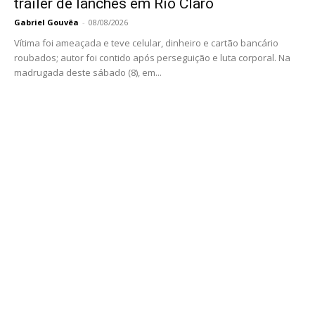
trailer de lanches em Rio Claro
Gabriel Gouvêa
-
08/08/2026
Vítima foi ameaçada e teve celular, dinheiro e cartão bancário
roubados; autor foi contido após perseguição e luta corporal. Na
madrugada deste sábado (8), em...