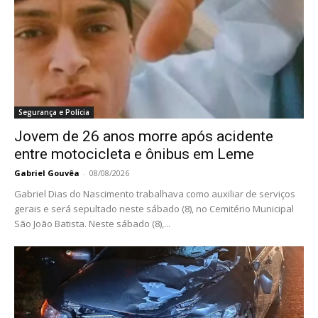
Segurança e Polícia
Jovem de 26 anos morre após acidente
entre motocicleta e ônibus em Leme
Gabriel Gouvêa
-
08/08/2026
Gabriel Dias do Nascimento trabalhava como auxiliar de serviços
gerais e será sepultado neste sábado (8), no Cemitério Municipal
São João Batista. Neste sábado (8),...