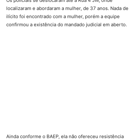
Os policiais se deslocaram até a Rua 4 JW, onde
localizaram e abordaram a mulher, de 37 anos. Nada de
ilícito foi encontrado com a mulher, porém a equipe
confirmou a existência do mandado judicial em aberto.
Ainda conforme o BAEP, ela não ofereceu resistência