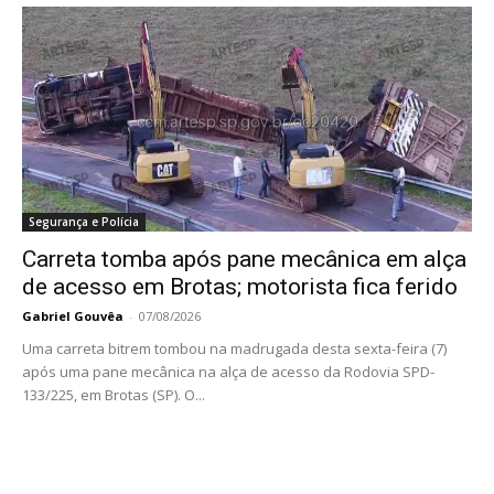
Segurança e Polícia
Carreta tomba após pane mecânica em alça
de acesso em Brotas; motorista fica ferido
Gabriel Gouvêa
-
07/08/2026
Uma carreta bitrem tombou na madrugada desta sexta-feira (7)
após uma pane mecânica na alça de acesso da Rodovia SPD-
133/225, em Brotas (SP). O...