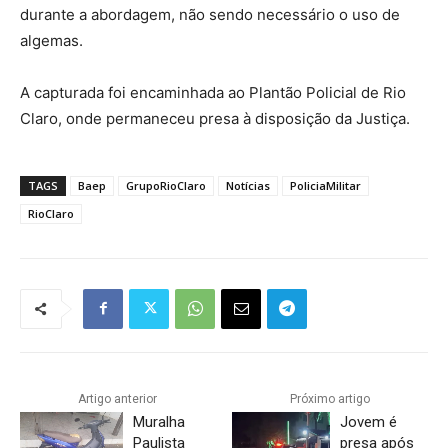
durante a abordagem, não sendo necessário o uso de
algemas.
A capturada foi encaminhada ao Plantão Policial de Rio
Claro, onde permaneceu presa à disposição da Justiça.
TAGS
Baep
GrupoRioClaro
Notícias
PoliciaMilitar
RioClaro
Artigo anterior
Próximo artigo
Muralha
Jovem é
Paulista
presa após