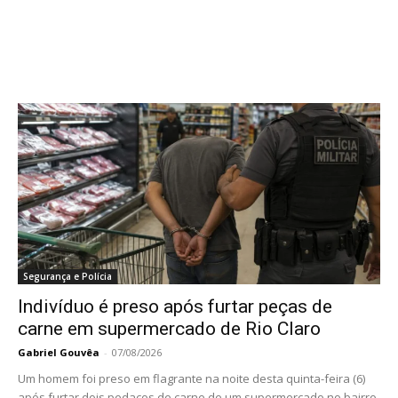
Segurança e Polícia
Indivíduo é preso após furtar peças de
carne em supermercado de Rio Claro
Gabriel Gouvêa
-
07/08/2026
Um homem foi preso em flagrante na noite desta quinta-feira (6)
após furtar dois pedaços de carne de um supermercado no bairro