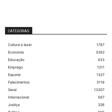
CATEGORIAS
Cultura e lazer
1767
Economia
3392
Educação
433
Emprego
1211
Esporte
1327
Falecimentos
3119
Geral
13307
Internacional
567
Justiça
326