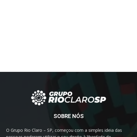
SOBRE NÓS
O Grupo Rio Claro – SP, começou com a simples ideia das
pessoas poderem utilizar o seu direito à liberdade de