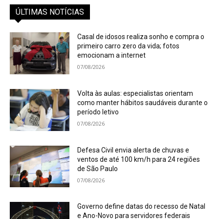
ÚLTIMAS NOTÍCIAS
Casal de idosos realiza sonho e compra o
primeiro carro zero da vida; fotos
emocionam a internet
07/08/2026
Volta às aulas: especialistas orientam
como manter hábitos saudáveis durante o
período letivo
07/08/2026
Defesa Civil envia alerta de chuvas e
ventos de até 100 km/h para 24 regiões
de São Paulo
07/08/2026
Governo define datas do recesso de Natal
e Ano-Novo para servidores federais