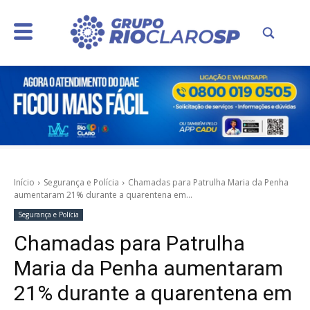
Início
Segurança e Polícia
Chamadas para Patrulha Maria da Penha
aumentaram 21% durante a quarentena em...
Segurança e Polícia
Chamadas para Patrulha
Maria da Penha aumentaram
21% durante a quarentena em