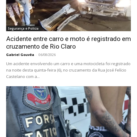
Segurança e Polícia
Acidente entre carro e moto é registrado em
cruzamento de Rio Claro
Gabriel Gouvêa
-
06/08/2026
Um acidente envolvendo um carro e uma motocicleta foi registrado
na noite desta quinta-feira (6), no cruzamento da Rua José Felício
Castelano com a...