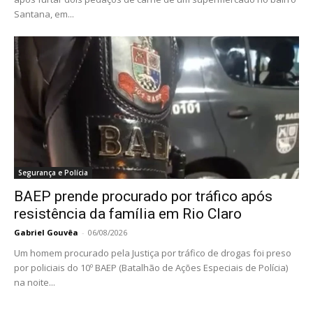
Santana, em...
Segurança e Polícia
BAEP prende procurado por tráfico após
resistência da família em Rio Claro
Gabriel Gouvêa
-
06/08/2026
Um homem procurado pela Justiça por tráfico de drogas foi preso
por policiais do 10º BAEP (Batalhão de Ações Especiais de Polícia)
na noite...