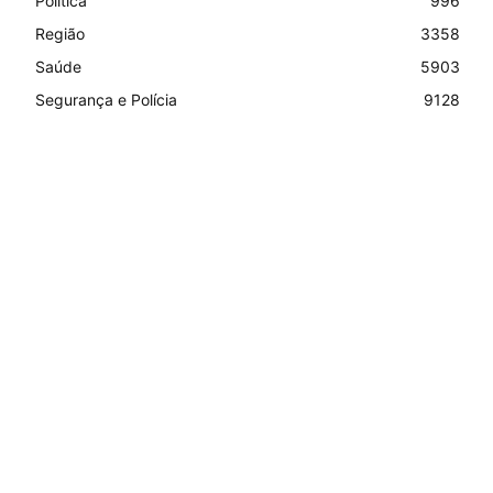
Política
996
Região
3358
Saúde
5903
Segurança e Polícia
9128