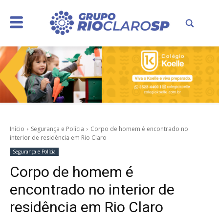
Início
Segurança e Polícia
Corpo de homem é encontrado no
interior de residência em Rio Claro
Segurança e Polícia
Corpo de homem é
encontrado no interior de
residência em Rio Claro