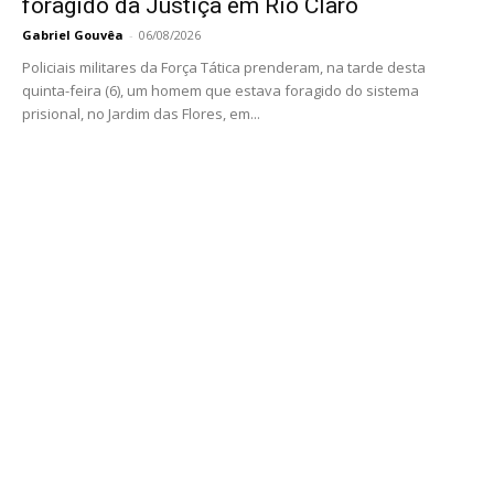
foragido da Justiça em Rio Claro
Gabriel Gouvêa
-
06/08/2026
Policiais militares da Força Tática prenderam, na tarde desta
quinta-feira (6), um homem que estava foragido do sistema
prisional, no Jardim das Flores, em...