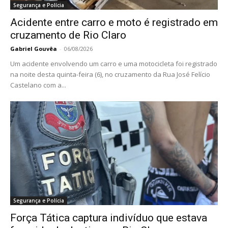
Segurança e Polícia
Acidente entre carro e moto é registrado em
cruzamento de Rio Claro
Gabriel Gouvêa
-
06/08/2026
Um acidente envolvendo um carro e uma motocicleta foi registrado
na noite desta quinta-feira (6), no cruzamento da Rua José Felício
Castelano com a...
Segurança e Polícia
Força Tática captura indivíduo que estava