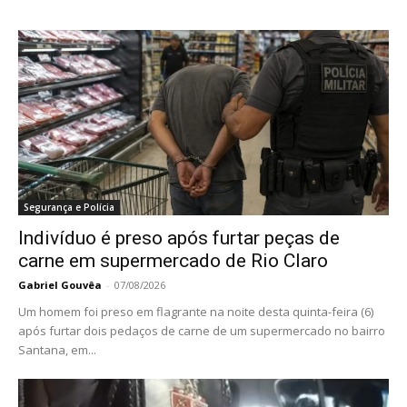
Segurança e Polícia
Indivíduo é preso após furtar peças de
carne em supermercado de Rio Claro
Gabriel Gouvêa
-
07/08/2026
Um homem foi preso em flagrante na noite desta quinta-feira (6)
após furtar dois pedaços de carne de um supermercado no bairro
Santana, em...