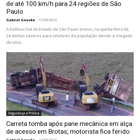
de até 100 km/h para 24 regiões de São
Paulo
Gabriel Gouvêa
-
07/08/2026
A Defesa Civil do Estado de São Paulo enviou, na quinta-feira (6),
24 alertas severos para celulares da população devido à chegada
de uma...
Segurança e Polícia
Carreta tomba após pane mecânica em alça
de acesso em Brotas; motorista fica ferido
Gabriel Gouvêa
-
07/08/2026