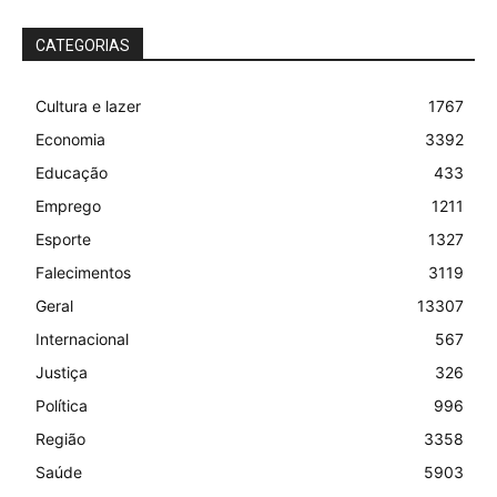
CATEGORIAS
Cultura e lazer
1767
Economia
3392
Educação
433
Emprego
1211
Esporte
1327
Falecimentos
3119
Geral
13307
Internacional
567
Justiça
326
Política
996
Região
3358
Saúde
5903