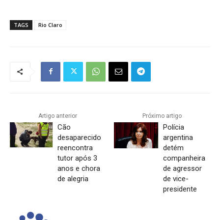
TAGS
Rio Claro
Artigo anterior
Próximo artigo
Cão
Polícia
desaparecido
argentina
reencontra
detém
tutor após 3
companheira
anos e chora
de agressor
de alegria
de vice-
presidente