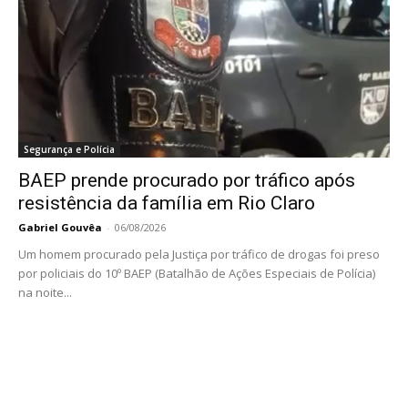
Segurança e Polícia
BAEP prende procurado por tráfico após
resistência da família em Rio Claro
Gabriel Gouvêa
-
06/08/2026
Um homem procurado pela Justiça por tráfico de drogas foi preso
por policiais do 10º BAEP (Batalhão de Ações Especiais de Polícia)
na noite...