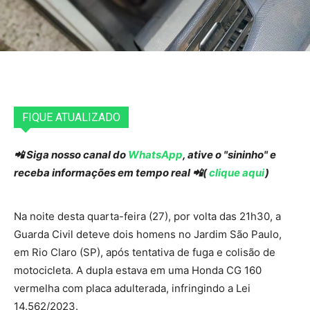
FIQUE ATUALIZADO
📲 Siga nosso canal do
WhatsApp
, ative o "sininho" e
receba informações em tempo real 📲(
clique aqui
)
Na noite desta quarta-feira (27), por volta das 21h30, a
Guarda Civil deteve dois homens no Jardim São Paulo,
em Rio Claro (SP), após tentativa de fuga e colisão de
motocicleta. A dupla estava em uma Honda CG 160
vermelha com placa adulterada, infringindo a Lei
14.562/2023.