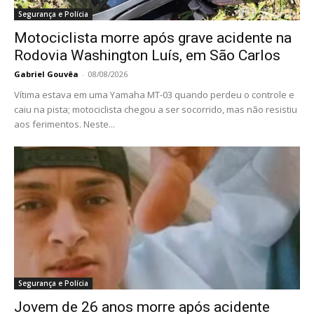
Segurança e Polícia
Motociclista morre após grave acidente na
Rodovia Washington Luís, em São Carlos
Gabriel Gouvêa
-
08/08/2026
Vítima estava em uma Yamaha MT-03 quando perdeu o controle e
caiu na pista; motociclista chegou a ser socorrido, mas não resistiu
aos ferimentos. Neste...
Segurança e Polícia
Jovem de 26 anos morre após acidente