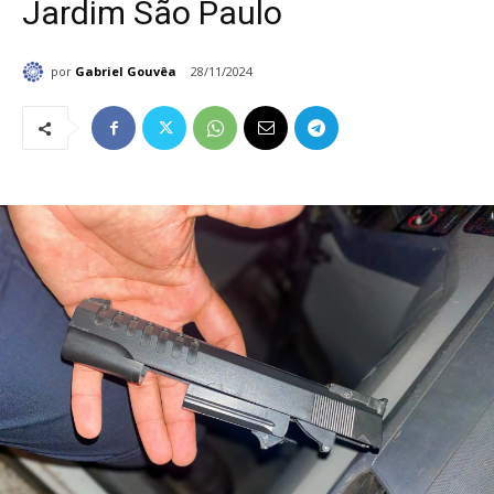
Jardim São Paulo
por
Gabriel Gouvêa
28/11/2024