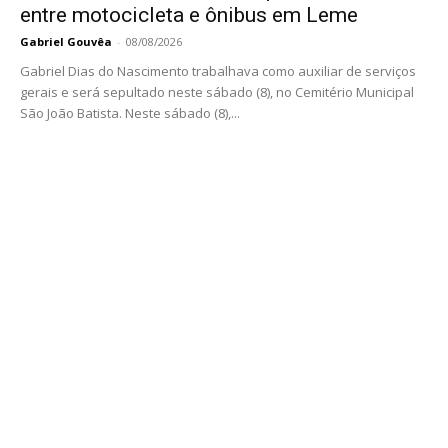
entre motocicleta e ônibus em Leme
Gabriel Gouvêa
-
08/08/2026
Gabriel Dias do Nascimento trabalhava como auxiliar de serviços
gerais e será sepultado neste sábado (8), no Cemitério Municipal
São João Batista. Neste sábado (8),...