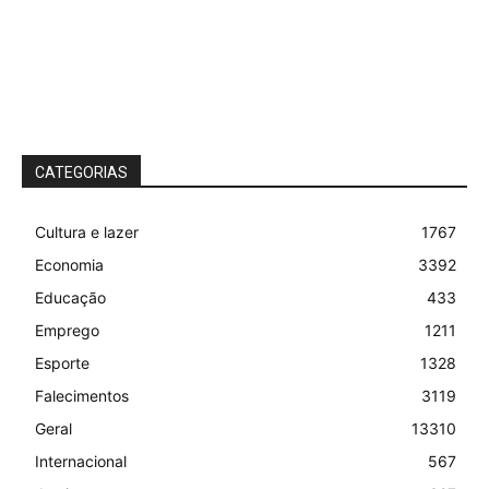
CATEGORIAS
Cultura e lazer
1767
Economia
3392
Educação
433
Emprego
1211
Esporte
1328
Falecimentos
3119
Geral
13310
Internacional
567