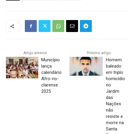
Artigo anterior
Próximo artigo
Município
Homem
lança
baleado
calendário
em triplo
Afro-rio-
homicídio
clarense
no
2025
Jardim
das
Nações
não
resiste e
morre na
Santa