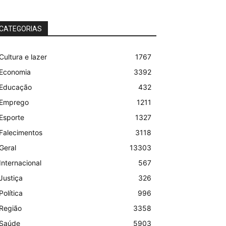
CATEGORIAS
Cultura e lazer
1767
Economia
3392
Educação
432
Emprego
1211
Esporte
1327
Falecimentos
3118
Geral
13303
Internacional
567
Justiça
326
Política
996
Região
3358
Saúde
5903