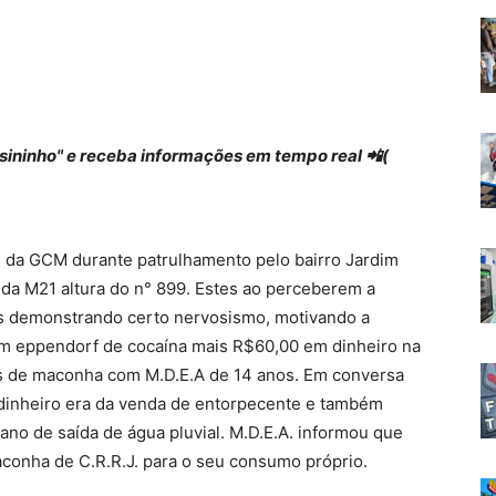
 "sininho" e receba informações em tempo real 📲(
l da GCM durante patrulhamento pelo bairro Jardim
ida M21 altura do n° 899. Estes ao perceberem a
os demonstrando certo nervosismo, motivando a
um eppendorf de cocaína mais R$60,00 em dinheiro na
es de maconha com M.D.E.A de 14 anos. Em conversa
dinheiro era da venda de entorpecente e também
no de saída de água pluvial. M.D.E.A. informou que
conha de C.R.R.J. para o seu consumo próprio.