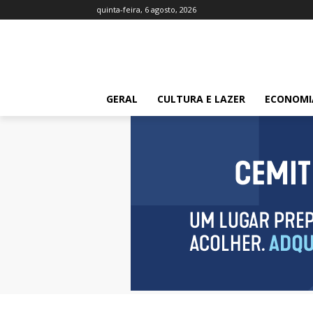
quinta-feira, 6 agosto, 2026
GERAL
CULTURA E LAZER
ECONOMI