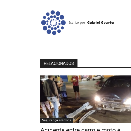
Escrito por:
Gabriel Gouvêa
RELACIONADOS
Segurança e Polícia
Acidente entre carro e moto é