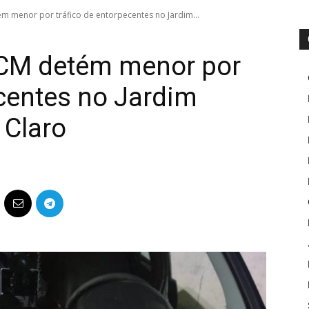
m menor por tráfico de entorpecentes no Jardim...
GCM detém menor por
ecentes no Jardim
 Claro