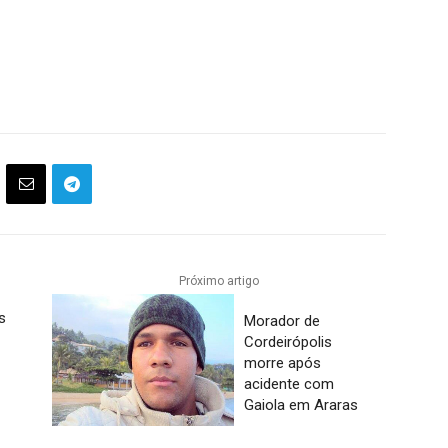
Próximo artigo
s
Morador de
Cordeirópolis
morre após
acidente com
Gaiola em Araras