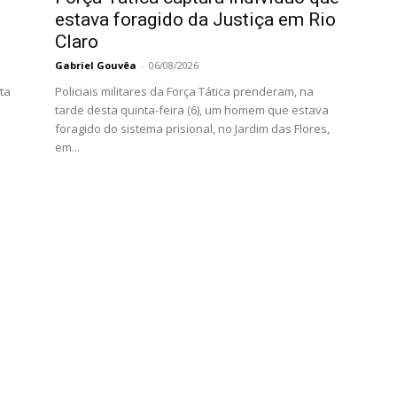
estava foragido da Justiça em Rio
Claro
Gabriel Gouvêa
-
06/08/2026
ta
Policiais militares da Força Tática prenderam, na
tarde desta quinta-feira (6), um homem que estava
foragido do sistema prisional, no Jardim das Flores,
em...