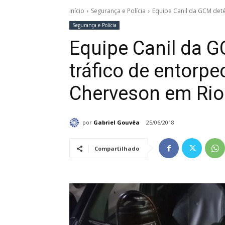
Início
Segurança e Polícia
Equipe Canil da GCM deté
Segurança e Polícia
Equipe Canil da 
tráfico de entorp
Cherveson em Rio
por
Gabriel Gouvêa
25/06/2018
Compartilhado