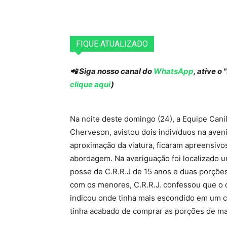
FIQUE ATUALIZADO
📲 Siga nosso canal do
WhatsApp
, ative o
clique aqui
)
Na noite deste domingo (24), a Equipe Cani
Cherveson, avistou dois indivíduos na aven
aproximação da viatura, ficaram apreensiv
abordagem. Na averiguação foi localizado 
posse de C.R.R.J de 15 anos e duas porçõ
com os menores, C.R.R.J. confessou que o 
indicou onde tinha mais escondido em um ca
tinha acabado de comprar as porções de ma