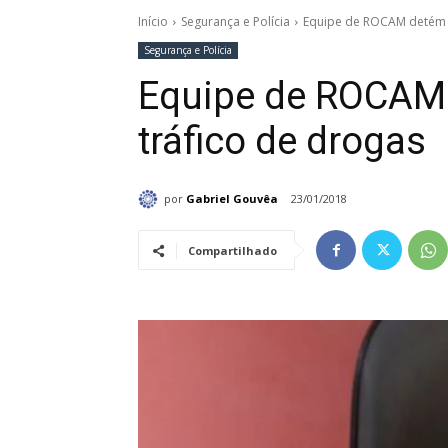
Início
Segurança e Polícia
Equipe de ROCAM detém 
Segurança e Polícia
Equipe de ROCAM
tráfico de drogas
por
Gabriel Gouvêa
23/01/2018
Compartilhado