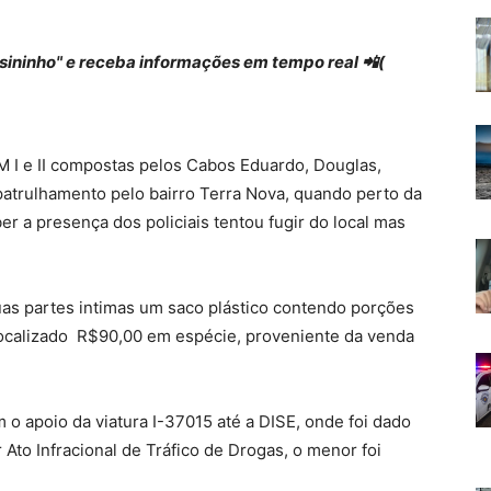
 "sininho" e receba informações em tempo real 📲(
M I e II compostas pelos Cabos Eduardo, Douglas,
 patrulhamento pelo bairro Terra Nova, quando perto da
r a presença dos policiais tentou fugir do local mas
uas partes intimas um saco plástico contendo porções
ocalizado R$90,00 em espécie, proveniente da venda
 o apoio da viatura I-37015 até a DISE, onde foi dado
 Ato Infracional de Tráfico de Drogas, o menor foi