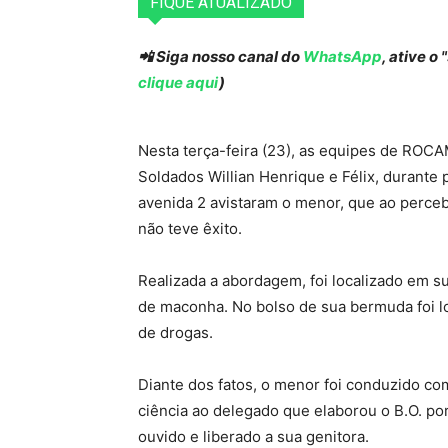
FIQUE ATUALIZADO
📲 Siga nosso canal do
WhatsApp
, ative o
clique aqui
)
Nesta terça-feira (23), as equipes de ROCA
Soldados Willian Henrique e Félix, durante
avenida 2 avistaram o menor, que ao percebe
não teve êxito.
Realizada a abordagem, foi localizado em s
de maconha. No bolso de sua bermuda foi l
de drogas.
Diante dos fatos, o menor foi conduzido com
ciência ao delegado que elaborou o B.O. por
ouvido e liberado a sua genitora.