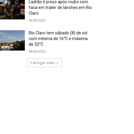
Ladrão é preso após roubo com
faca em trailer de lanches em Rio
Claro
08/08/2026
Rio Claro tem sábado (8) de sol
com mínima de 16°C e máxima
de 32°C
08/08/2026
Carregar mais