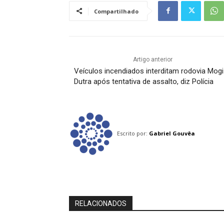
Compartilhado
Artigo anterior
Veículos incendiados interditam rodovia Mogi
Dutra após tentativa de assalto, diz Polícia
Escrito por:
Gabriel Gouvêa
RELACIONADOS