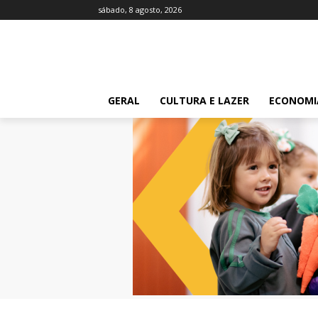
sábado, 8 agosto, 2026
GERAL
CULTURA E LAZER
ECONOMI