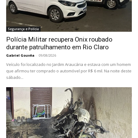
Segurança e Polícia
Polícia Militar recupera Onix roubado
durante patrulhamento em Rio Claro
Gabriel Gouvêa
-
09/08/2026
Veículo foi localizado no Jardim Araucária e estava com um homem
que afirmou ter comprado o automóvel por R$ 6 mil. Na noite deste
sábado...