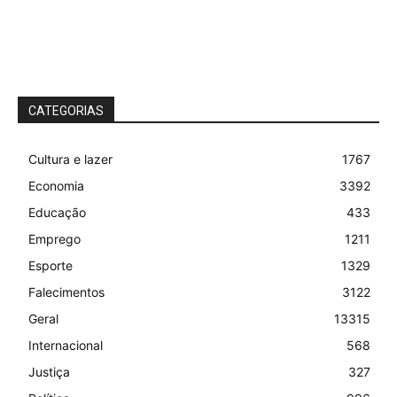
CATEGORIAS
Cultura e lazer
1767
Economia
3392
Educação
433
Emprego
1211
Esporte
1329
Falecimentos
3122
Geral
13315
Internacional
568
Justiça
327