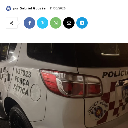
por
Gabriel Gouvêa
11/05/2026