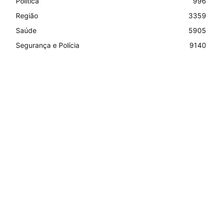
Política
996
Região
3359
Saúde
5905
Segurança e Polícia
9140