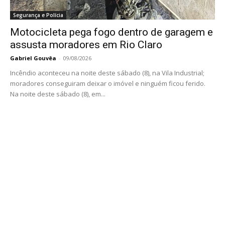
Segurança e Polícia
Motocicleta pega fogo dentro de garagem e
assusta moradores em Rio Claro
Gabriel Gouvêa
-
09/08/2026
Incêndio aconteceu na noite deste sábado (8), na Vila Industrial;
moradores conseguiram deixar o imóvel e ninguém ficou ferido.
Na noite deste sábado (8), em...