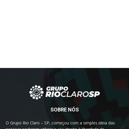
SOBRE NÓS
O Grupo Rio Claro – SP, começou com a simples ideia das