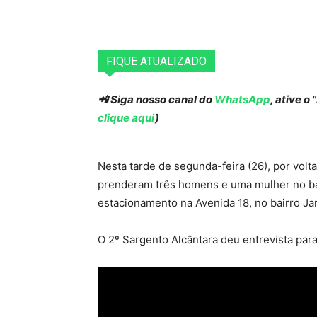
FIQUE ATUALIZADO
📲 Siga nosso canal do
WhatsApp
, ative o
clique aqui
)
Nesta tarde de segunda-feira (26), por vol
prenderam três homens e uma mulher no bai
estacionamento na Avenida 18, no bairro Ja
O 2º Sargento Alcântara deu entrevista par