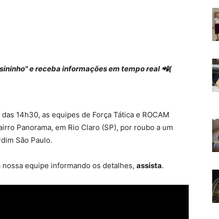
 "sininho" e receba informações em tempo real 📲(
ta das 14h30, as equipes de Força Tática e ROCAM
rro Panorama, em Rio Claro (SP), por roubo a um
rdim São Paulo.
a nossa equipe informando os detalhes,
assista
.