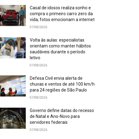
Casal de idosos realiza sonho e
compra o primeiro carro zero da
vida; fotos emocionam a internet
07/08/2026
Volta às aulas: especialistas
orientam como manter hábitos
saudáveis durante o período
letivo
07/08/2026
Defesa Civil envia alerta de
chuvas e ventos de até 100 km/h
para 24 regiões de São Paulo
07/08/2026
Governo define datas do recesso
de Natal e Ano-Novo para
servidores federais
07/08/2026