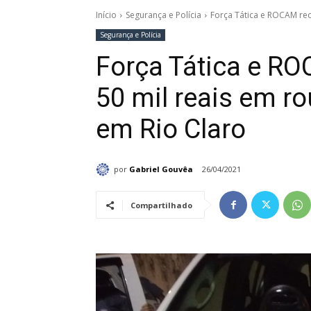
Início
Segurança e Polícia
Força Tática e ROCAM rec
Segurança e Polícia
Força Tática e R
50 mil reais em r
em Rio Claro
por
Gabriel Gouvêa
26/04/2021
Compartilhado