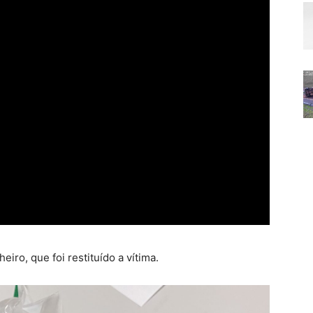
iro, que foi restituído a vítima.