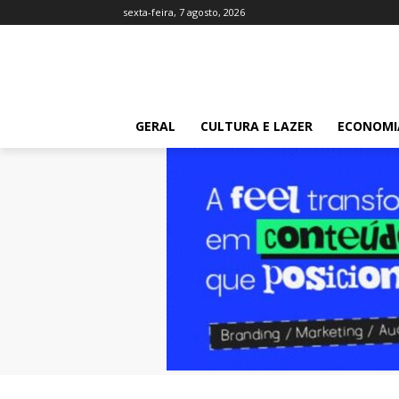
sexta-feira, 7 agosto, 2026
GERAL
CULTURA E LAZER
ECONOMI