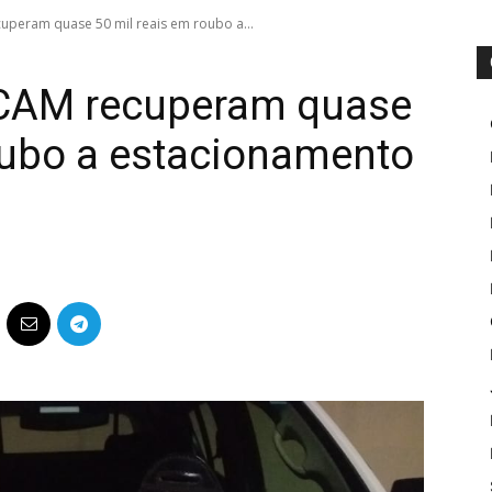
uperam quase 50 mil reais em roubo a...
OCAM recuperam quase
oubo a estacionamento