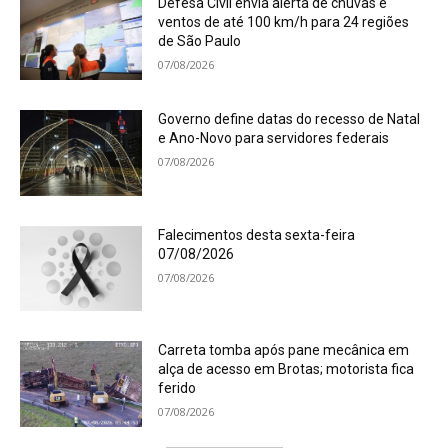
Defesa Civil envia alerta de chuvas e
ventos de até 100 km/h para 24 regiões
de São Paulo
07/08/2026
Governo define datas do recesso de Natal
e Ano-Novo para servidores federais
07/08/2026
Falecimentos desta sexta-feira
07/08/2026
07/08/2026
Carreta tomba após pane mecânica em
alça de acesso em Brotas; motorista fica
ferido
07/08/2026