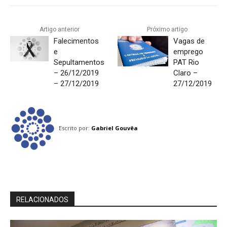
Artigo anterior
Próximo artigo
Falecimentos
Vagas de
e
emprego
Sepultamentos
PAT Rio
– 26/12/2019
Claro –
– 27/12/2019
27/12/2019
Escrito por:
Gabriel Gouvêa
RELACIONADOS