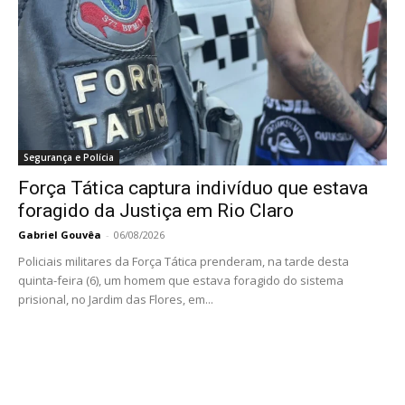
Segurança e Polícia
Força Tática captura indivíduo que estava
foragido da Justiça em Rio Claro
Gabriel Gouvêa
-
06/08/2026
Policiais militares da Força Tática prenderam, na tarde desta
quinta-feira (6), um homem que estava foragido do sistema
prisional, no Jardim das Flores, em...