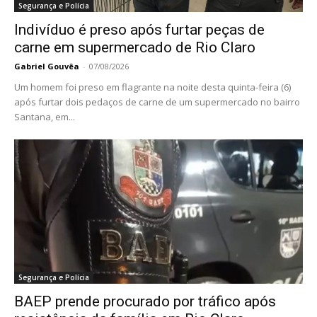
Segurança e Polícia
Indivíduo é preso após furtar peças de
carne em supermercado de Rio Claro
Gabriel Gouvêa
-
07/08/2026
Um homem foi preso em flagrante na noite desta quinta-feira (6)
após furtar dois pedaços de carne de um supermercado no bairro
Santana, em...
Segurança e Polícia
BAEP prende procurado por tráfico após