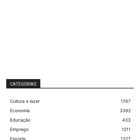
CATEGORIAS
Cultura e lazer
1767
Economia
3392
Educação
433
Emprego
1211
Esporte
1327