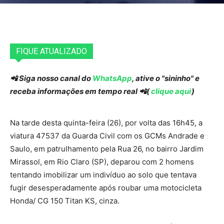
FIQUE ATUALIZADO
📲 Siga nosso canal do
WhatsApp
, ative o "sininho" e
receba informações em tempo real 📲(
clique aqui
)
Na tarde desta quinta-feira (26), por volta das 16h45, a
viatura 47537 da Guarda Civil com os GCMs Andrade e
Saulo, em patrulhamento pela Rua 26, no bairro Jardim
Mirassol, em Rio Claro (SP), deparou com 2 homens
tentando imobilizar um indivíduo ao solo que tentava
fugir desesperadamente após roubar uma motocicleta
Honda/ CG 150 Titan KS, cinza.