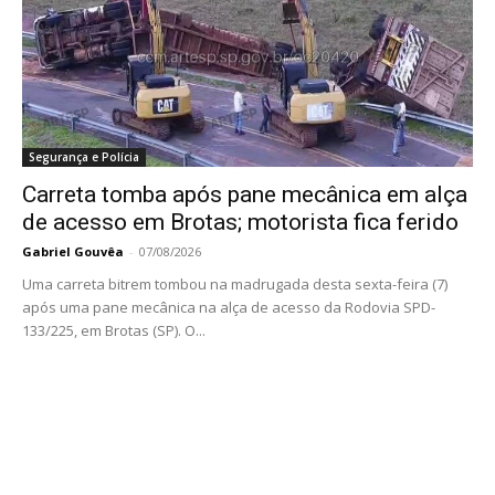
Segurança e Polícia
Carreta tomba após pane mecânica em alça
de acesso em Brotas; motorista fica ferido
Gabriel Gouvêa
-
07/08/2026
Uma carreta bitrem tombou na madrugada desta sexta-feira (7)
após uma pane mecânica na alça de acesso da Rodovia SPD-
133/225, em Brotas (SP). O...