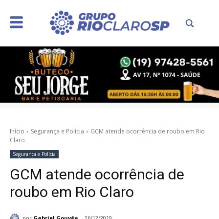
Início
Segurança e Polícia
GCM atende ocorrência de roubo em Rio
Claro
Segurança e Polícia
GCM atende ocorrência de
roubo em Rio Claro
por
Gabriel Gouvêa
26/12/2019