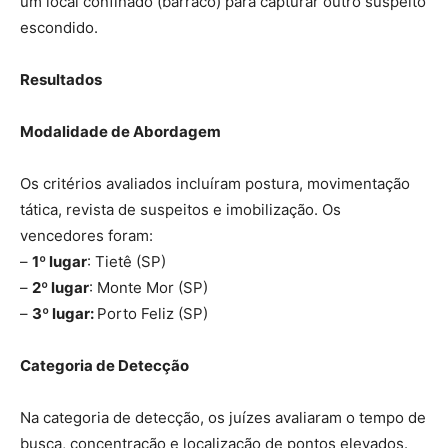
um local confinado (barraco) para capturar outro suspeito
escondido.
Resultados
Modalidade de Abordagem
Os critérios avaliados incluíram postura, movimentação
tática, revista de suspeitos e imobilização. Os
vencedores foram:
–
1º lugar
: Tietê (SP)
–
2º lugar
: Monte Mor (SP)
–
3º lugar:
Porto Feliz (SP)
Categoria de Detecção
Na categoria de detecção, os juízes avaliaram o tempo de
busca, concentração e localização de pontos elevados.