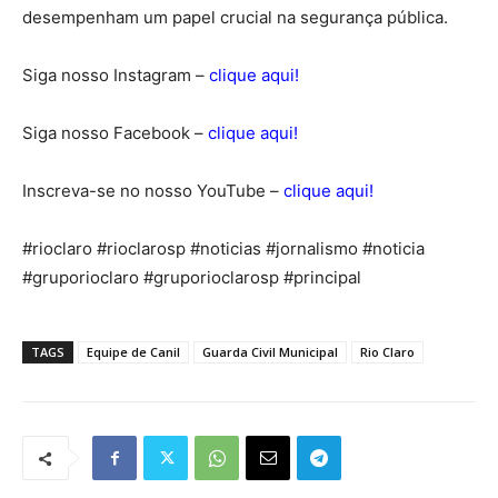
desempenham um papel crucial na segurança pública.
Siga nosso Instagram –
clique aqui!
Siga nosso Facebook –
clique aqui!
Inscreva-se no nosso YouTube –
clique aqui!
#rioclaro #rioclarosp #noticias #jornalismo #noticia
#gruporioclaro #gruporioclarosp #principal
TAGS
Equipe de Canil
Guarda Civil Municipal
Rio Claro