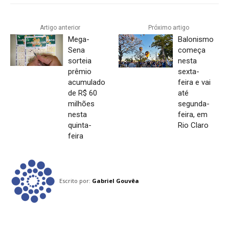
Artigo anterior
Próximo artigo
Mega-
Balonismo
Sena
começa
sorteia
nesta
prêmio
sexta-
acumulado
feira e vai
de R$ 60
até
milhões
segunda-
nesta
feira, em
quinta-
Rio Claro
feira
Escrito por:
Gabriel Gouvêa