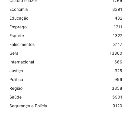
Cultura e lazer
1766
Economia
3391
Educação
432
Emprego
1211
Esporte
1327
Falecimentos
3117
Geral
13300
Internacional
566
Justiça
325
Política
996
Região
3358
Saúde
5901
Segurança e Polícia
9120