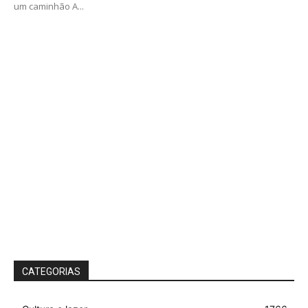
um caminhão A...
CATEGORIAS