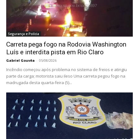
Segurança e Polícia
Carreta pega fogo na Rodovia Washington
Luís e interdita pista em Rio Claro
Gabriel Gouvêa
-
05/08/2026
Incêndio começou após problema no sistema de freios e atingiu
parte da carga; motorista saiu ileso Uma carreta pegou fogo na
madrugada desta quarta-feira (5)...