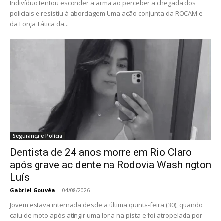
Indivíduo tentou esconder a arma ao perceber a chegada dos
policiais e resistiu à abordagem Uma ação conjunta da ROCAM e
da Força Tática da...
Segurança e Polícia
Dentista de 24 anos morre em Rio Claro
após grave acidente na Rodovia Washington
Luís
Gabriel Gouvêa
-
04/08/2026
Jovem estava internada desde a última quinta-feira (30), quando
caiu de moto após atingir uma lona na pista e foi atropelada por