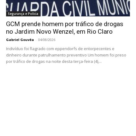
Segurança e Polícia
GCM prende homem por tráfico de drogas
no Jardim Novo Wenzel, em Rio Claro
Gabriel Gouvêa
-
04/08/2026
Indivíduo foi flagrado com eppendorfs de entorpecentes e
dinheiro durante patrulhamento preventivo Um homem foi preso
por tráfico de drogas na noite desta terça-feira (4),...