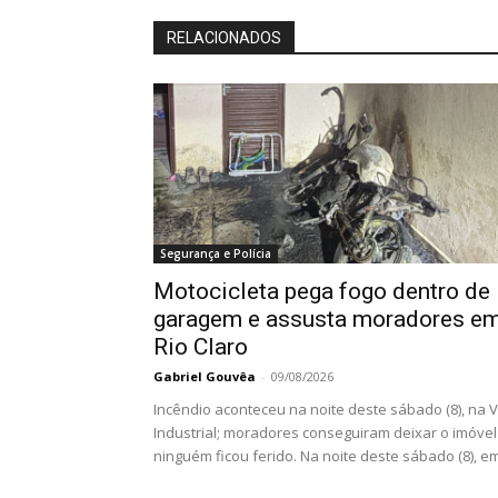
RELACIONADOS
Segurança e Polícia
Motocicleta pega fogo dentro de
garagem e assusta moradores e
Rio Claro
Gabriel Gouvêa
-
09/08/2026
Incêndio aconteceu na noite deste sábado (8), na V
Industrial; moradores conseguiram deixar o imóvel
ninguém ficou ferido. Na noite deste sábado (8), em