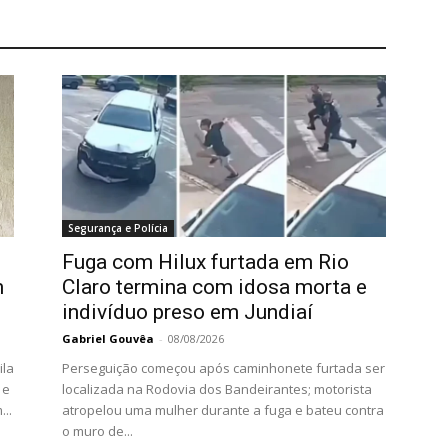
Segurança e Polícia
Fuga com Hilux furtada em Rio
m
Claro termina com idosa morta e
indivíduo preso em Jundiaí
Gabriel Gouvêa
-
08/08/2026
ila
Perseguição começou após caminhonete furtada ser
 e
localizada na Rodovia dos Bandeirantes; motorista
...
atropelou uma mulher durante a fuga e bateu contra
o muro de...