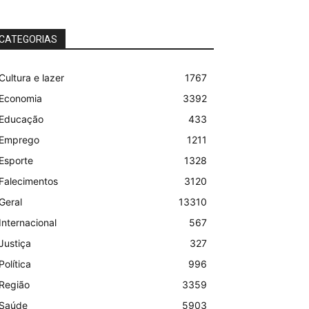
CATEGORIAS
Cultura e lazer
1767
Economia
3392
Educação
433
Emprego
1211
Esporte
1328
Falecimentos
3120
Geral
13310
Internacional
567
Justiça
327
Política
996
Região
3359
Saúde
5903