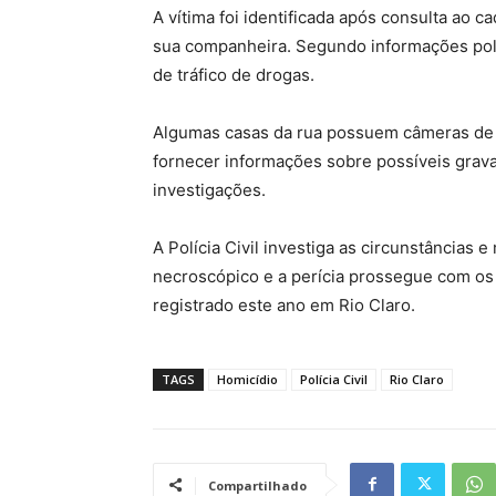
A vítima foi identificada após consulta ao 
sua companheira. Segundo informações pol
de tráfico de drogas.
Algumas casas da rua possuem câmeras de 
fornecer informações sobre possíveis grava
investigações.
A Polícia Civil investiga as circunstâncias 
necroscópico e a perícia prossegue com os t
registrado este ano em Rio Claro.
TAGS
Homicídio
Polícia Civil
Rio Claro
Compartilhado