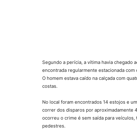
Segundo a perícia, a vítima havia chegado 
encontrada regularmente estacionada com o
O homem estava caído na calçada com quatr
costas.
No local foram encontrados 14 estojos e um 
correr dos disparos por aproximadamente 40
ocorreu o crime é sem saída para veículos,
pedestres.