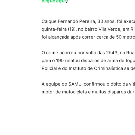
clique aqui
)
Caique Fernando Pereira, 30 anos, foi exec
quinta-feira (19), no bairro Vila Verde, em R
foi alcançada após correr cerca de 50 metro
O crime ocorreu por volta das 2h43, na Rua 
para o 190 relatou disparos de arma de fog
Policial e do Instituto de Criminalística se 
A equipe do SAMU, confirmou o óbito da vít
motor de motocicleta e muitos disparos dur