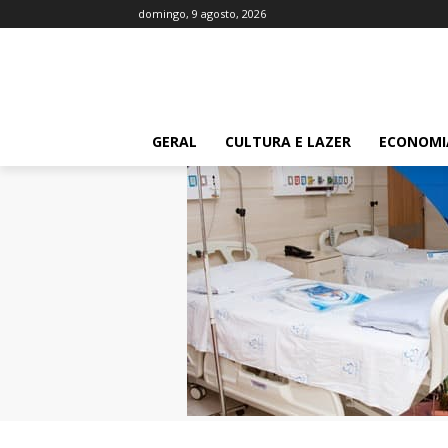
domingo, 9 agosto, 2026
GERAL
CULTURA E LAZER
ECONOMI