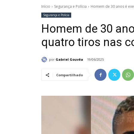
Início
Segurança e Polícia
Homem de 30 anos é execu
Segurança e Polícia
Homem de 30 ano
quatro tiros nas c
por
Gabriel Gouvêa
19/06/2025
Compartilhado