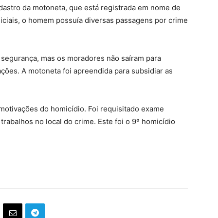
cadastro da motoneta, que está registrada em nome de
iciais, o homem possuía diversas passagens por crime
segurança, mas os moradores não saíram para
ções. A motoneta foi apreendida para subsidiar as
e motivações do homicídio. Foi requisitado exame
rabalhos no local do crime. Este foi o 9º homicídio