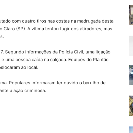
utado com quatro tiros nas costas na madrugada desta
io Claro (SP). A vítima tentou fugir dos atiradores, mas
s.
7. Segundo informações da Polícia Civil, uma ligação
o e uma pessoa caída na calçada. Equipes do Plantão
deslocaram ao local.
ima. Populares informaram ter ouvido o barulho de
ante a ação criminosa.