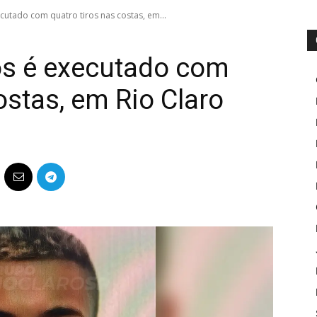
tado com quatro tiros nas costas, em...
s é executado com
ostas, em Rio Claro