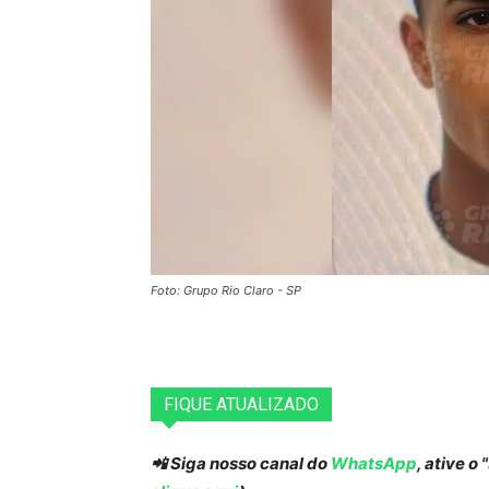
Foto: Grupo Rio Claro - SP
FIQUE ATUALIZADO
📲 Siga nosso canal do
WhatsApp
, ative o